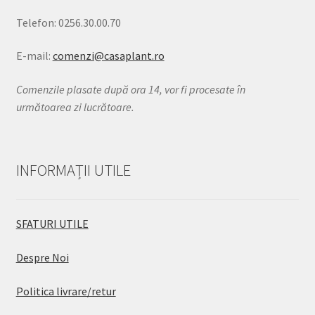
Telefon: 0256.30.00.70
E-mail:
comenzi@casaplant.ro
Comenzile plasate după ora 14, vor fi procesate în
următoarea zi lucrătoare.
INFORMAȚII UTILE
SFATURI UTILE
Despre Noi
Politica livrare/retur