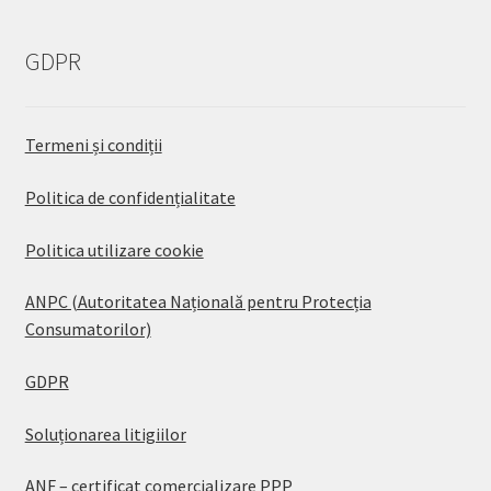
GDPR
Termeni și condiții
Politica de confidențialitate
Politica utilizare cookie
ANPC (Autoritatea Națională pentru Protecția
Consumatorilor)
GDPR
Soluționarea litigiilor
ANF – certificat comercializare PPP