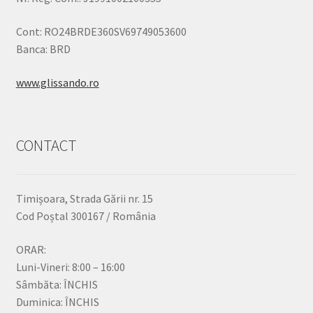
Cont: RO24BRDE360SV69749053600
Banca: BRD
www.glissando.ro
CONTACT
Timișoara, Strada Gării nr. 15
Cod Poștal 300167 / România
ORAR:
Luni-Vineri: 8:00 – 16:00
Sâmbăta: ÎNCHIS
Duminica: ÎNCHIS