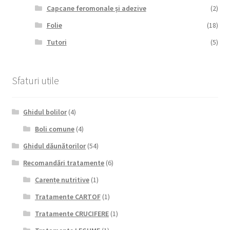
Capcane feromonale și adezive
(2)
Folie
(18)
Tutori
(5)
Sfaturi utile
Ghidul bolilor
(4)
Boli comune
(4)
Ghidul dăunătorilor
(54)
Recomandări tratamente
(6)
Carențe nutritive
(1)
Tratamente CARTOF
(1)
Tratamente CRUCIFERE
(1)