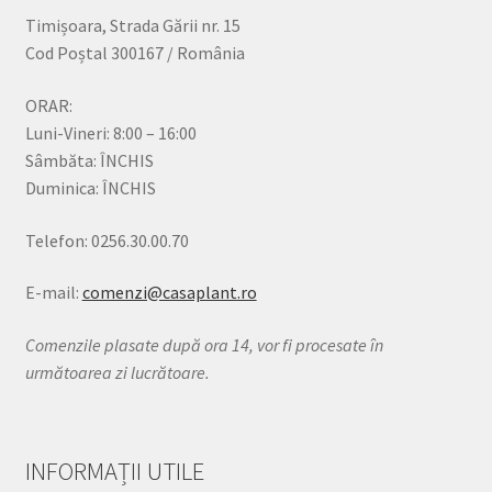
Timișoara, Strada Gării nr. 15
Cod Poștal 300167 / România
ORAR:
Luni-Vineri: 8:00 – 16:00
Sâmbăta: ÎNCHIS
Duminica: ÎNCHIS
Telefon: 0256.30.00.70
E-mail:
comenzi@casaplant.ro
Comenzile plasate după ora 14, vor fi procesate în
următoarea zi lucrătoare.
INFORMAȚII UTILE