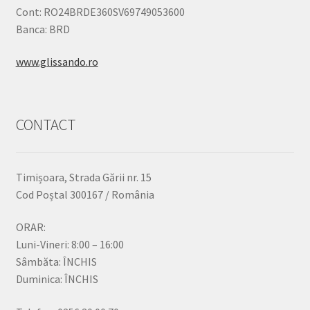
Cont: RO24BRDE360SV69749053600
Banca: BRD
www.glissando.ro
CONTACT
Timișoara, Strada Gării nr. 15
Cod Poștal 300167 / România
ORAR:
Luni-Vineri: 8:00 – 16:00
Sâmbăta: ÎNCHIS
Duminica: ÎNCHIS