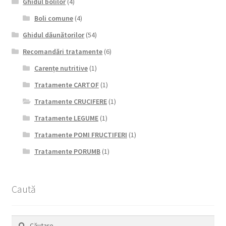
Ghidul bolilor
(4)
Boli comune
(4)
Ghidul dăunătorilor
(54)
Recomandări tratamente
(6)
Carențe nutritive
(1)
Tratamente CARTOF
(1)
Tratamente CRUCIFERE
(1)
Tratamente LEGUME
(1)
Tratamente POMI FRUCTIFERI
(1)
Tratamente PORUMB
(1)
Caută
Caută