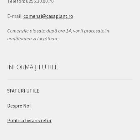
Telefon: 0256.30.00.70
E-mail:
comenzi@casaplant.ro
Comenzile plasate după ora 14, vor fi procesate în
următoarea zi lucrătoare.
INFORMAȚII UTILE
SFATURI UTILE
Despre Noi
Politica livrare/retur