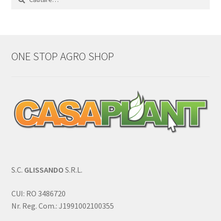
după:
ONE STOP AGRO SHOP
S.C.
GLISSANDO
S.R.L.
CUI: RO 3486720
Nr. Reg. Com.: J1991002100355