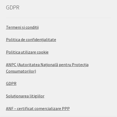
GDPR
Termeni și condiții
Politica de confidențialitate
Politica utilizare cookie
ANPC (Autoritatea Națională pentru Protecția
Consumatorilor)
GDPR
Soluționarea litigiilor
ANF – certificat comercializare PPP