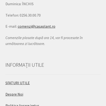
Duminica: ÎNCHIS
Telefon: 0256.30.00.70
E-mail:
comenzi@casaplant.ro
Comenzile plasate după ora 14, vor fi procesate în
următoarea zi lucrătoare.
INFORMAȚII UTILE
SFATURI UTILE
Despre Noi
Politica livrare/retur