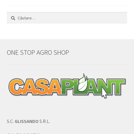
Caută
după:
ONE STOP AGRO SHOP
S.C.
GLISSANDO
S.R.L.