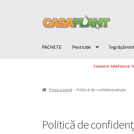
PACHETE
Pesticide
Îngrășămin
Comenzi telefonice:
0
Prima pagină
Politică de confidențialitate
Politică de confidenț