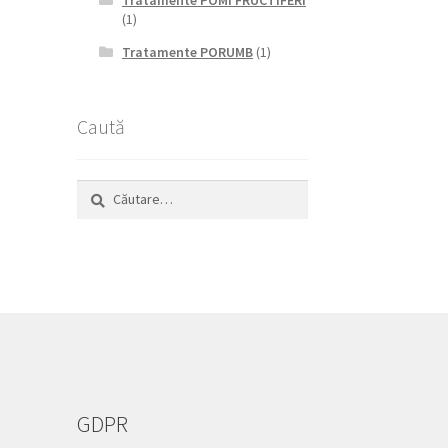
Tratamente POMI FRUCTIFERI
(1)
Tratamente PORUMB
(1)
Caută
Caută
după:
GDPR