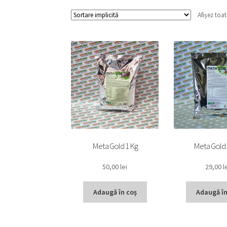
Afișez toat
Meta Gold 1 Kg
Meta Gold 
50,00
lei
29,00
l
Adaugă în coș
Adaugă în