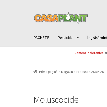
PACHETE
Pesticide
Îngrășămin
Comenzi telefonice:
0
Prima pagină
Magazin
Produse CASAPLANT
Moluscocide