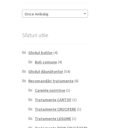
Orice Ambalaj
Sfaturi utile
Ghidul bolilor
(4)
Boli comune
(4)
Ghidul dăunătorilor
(54)
Recomandări tratamente
(6)
Carențe nutritive
(1)
Tratamente CARTOF
(1)
Tratamente CRUCIFERE
(1)
Tratamente LEGUME
(1)