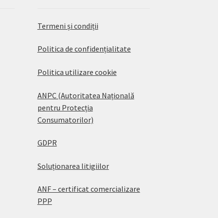
Termeni și condiții
Politica de confidențialitate
Politica utilizare cookie
ANPC (Autoritatea Națională
pentru Protecția
Consumatorilor)
GDPR
Soluționarea litigiilor
ANF – certificat comercializare
PPP