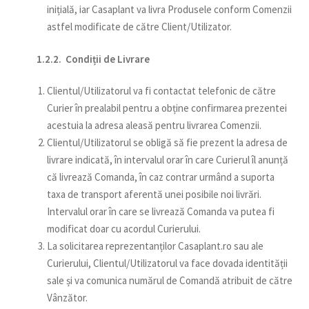
inițială, iar Casaplant va livra Produsele conform Comenzii
astfel modificate de către Client/Utilizator.
1.2.2. Condiții de Livrare
Clientul/Utilizatorul va fi contactat telefonic de către
Curier în prealabil pentru a obține confirmarea prezentei
acestuia la adresa aleasă pentru livrarea Comenzii.
Clientul/Utilizatorul se obligă să fie prezent la adresa de
livrare indicată, în intervalul orar în care Curierul îl anunță
că livrează Comanda, în caz contrar urmând a suporta
taxa de transport aferentă unei posibile noi livrări.
Intervalul orar în care se livrează Comanda va putea fi
modificat doar cu acordul Curierului.
La solicitarea reprezentanților Casaplant.ro sau ale
Curierului, Clientul/Utilizatorul va face dovada identității
sale și va comunica numărul de Comandă atribuit de către
Vânzător.