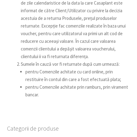
de zile calendaristice de la data la care Casaplant este
informat de către Client/Utilizator cu privire la decizia
acestuia de a returna Produsele, prețul produselor
returnate. Excepție fac comenzile realizate în baza unui
voucher, pentru care utilizatorul va primi un alt cod de
reducere cu aceeași valoare. În cazul care valoarea
comenzii clientului a depășit valoarea voucherului,
clientului ii va fi returnata diferența.
Sumele în cauză vor fi returnate după cum urmează:
pentru Comenzile achitate cu card online, prin
restituire în contul din care a fost efectuată plata;
pentru Comenzile achitate prin ramburs, prin virament
bancar.
Categorii de produse