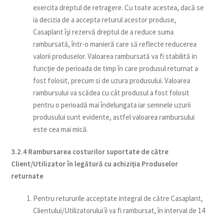
exercita dreptul de retragere. Cu toate acestea, dacă se
ia decizia de a accepta returul acestor produse,
Casaplant îşi rezervă dreptul de a reduce suma
rambursată, într-o manieră care să reflecte reducerea
valorii produselor. Valoarea rambursată va fi stabilită in
funcție de perioada de timp în care produsul returnat a
fost folosit, precum si de uzura produsului. Valoarea
rambursului va scădea cu cât produsul a fost folosit
pentru o perioadă mai îndelungata iar semnele uzurii
produsului sunt evidente, astfel valoarea rambursului
este cea mai mică.
3.2.4 Rambursarea costurilor suportate de către
Client/Utilizator în legătură cu achiziția Produselor
returnate
Pentru retururile acceptate integral de către Casaplant,
Clientului/Utilizatorului îi va fi rambursat, în interval de 14