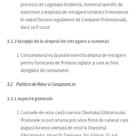
prevăzut de Legislaţia Incidentă, termenul specific de
exercitare a dreptului de retragere urmând a fi menționat
în cadrul fiecărui regulament de Campanie Promoțională,
dacă va fi cazul.
3.1.2 Excepţii de la dreptul de retragere a comenzii
Consumatorul nu îşi poate exercita dreptul de retragere
pentru furnizarea de Produse sigilate şi care au fost
desigilate de consumator.
3.2 Politica de Retur a Casaplant.ro
3.2.1 Aspecte generale
Costurile de retur cad în sarcina Clientului/Utilizatorului.
Produsele se pot returna prin orice firmă de curierat care
asigură livrarea coletului de retur la Depozitul
Vânzătorului, situat în Timișoara, Str. Gării nr. 15, jud.