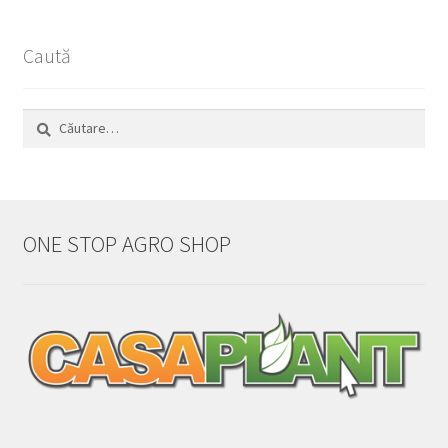
Caută
Caută
după:
ONE STOP AGRO SHOP