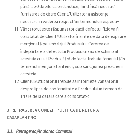
până la 30 de zile calendaristice, fiind însă necesară
furnizarea de către Client/Utilizator a asistenţei
necesare în vederea respectării termenului respectiv.
Vânzătorul este răspunzător dacă defectul fizic va fi
constatat de Client/Utilizator înainte de data de expirare
menţionată pe ambalajul Produsului. Cererea de
îndepărtare a defectului Produsului sau de schimb al
acestuia cu alt Produs fără defecte trebuie formulată în
termenul menţionat anterior, sub sancţiunea prescrierii
acesteia.
Clientul/Utilizatorul trebuie sa informeze Vânzătorul
despre lipsa de conformitate a Produsului în termen de
14 zile de la data la care a constatat-o.
3. RETRAGEREA COMEZII. POLITICA DE RETUR A
CASAPLANT.RO
3.1. Retragerea/Anularea Comenzii