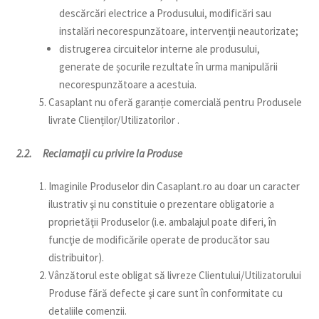
descărcări electrice a Produsului, modificări sau
instalări necorespunzătoare, intervenții neautorizate;
distrugerea circuitelor interne ale produsului,
generate de șocurile rezultate în urma manipulării
necorespunzătoare a acestuia.
Casaplant nu oferă garanție comercială pentru Produsele
livrate Clienților/Utilizatorilor .
2.2. Reclamaţii cu privire la Produse
Imaginile Produselor din Casaplant.ro au doar un caracter
ilustrativ şi nu constituie o prezentare obligatorie a
proprietăţii Produselor (i.e. ambalajul poate diferi, în
funcţie de modificările operate de producător sau
distribuitor).
Vânzătorul este obligat să livreze Clientului/Utilizatorului
Produse fără defecte şi care sunt în conformitate cu
detaliile comenzii.