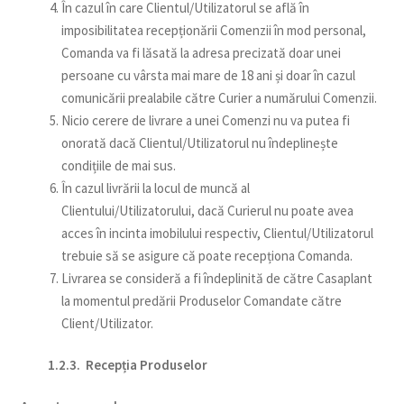
În cazul în care Clientul/Utilizatorul se află în
imposibilitatea recepționării Comenzii în mod personal,
Comanda va fi lăsată la adresa precizată doar unei
persoane cu vârsta mai mare de 18 ani și doar în cazul
comunicării prealabile către Curier a numărului Comenzii.
Nicio cerere de livrare a unei Comenzi nu va putea fi
onorată dacă Clientul/Utilizatorul nu îndeplinește
condițiile de mai sus.
În cazul livrării la locul de muncă al
Clientului/Utilizatorului, dacă Curierul nu poate avea
acces în incinta imobilului respectiv, Clientul/Utilizatorul
trebuie să se asigure că poate recepționa Comanda.
Livrarea se consideră a fi îndeplinită de către Casaplant
la momentul predării Produselor Comandate către
Client/Utilizator.
1.2.3. Recepția Produselor