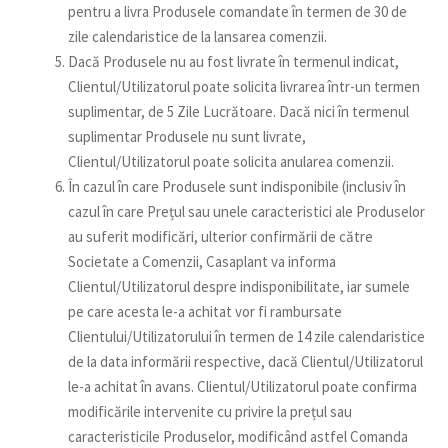
pentru a livra Produsele comandate în termen de 30 de
zile calendaristice de la lansarea comenzii.
Dacă Produsele nu au fost livrate în termenul indicat,
Clientul/Utilizatorul poate solicita livrarea într-un termen
suplimentar, de 5 Zile Lucrătoare. Dacă nici în termenul
suplimentar Produsele nu sunt livrate,
Clientul/Utilizatorul poate solicita anularea comenzii.
În cazul în care Produsele sunt indisponibile (inclusiv în
cazul în care Prețul sau unele caracteristici ale Produselor
au suferit modificări, ulterior confirmării de către
Societate a Comenzii, Casaplant va informa
Clientul/Utilizatorul despre indisponibilitate, iar sumele
pe care acesta le-a achitat vor fi rambursate
Clientului/Utilizatorului în termen de 14 zile calendaristice
de la data informării respective, dacă Clientul/Utilizatorul
le-a achitat în avans. Clientul/Utilizatorul poate confirma
modificările intervenite cu privire la prețul sau
caracteristicile Produselor, modificând astfel Comanda