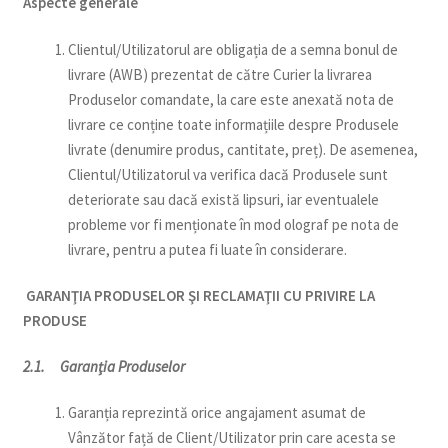
Aspecte generale
Clientul/Utilizatorul are obligația de a semna bonul de
livrare (AWB) prezentat de către Curier la livrarea
Produselor comandate, la care este anexată nota de
livrare ce conține toate informațiile despre Produsele
livrate (denumire produs, cantitate, preț). De asemenea,
Clientul/Utilizatorul va verifica dacă Produsele sunt
deteriorate sau dacă există lipsuri, iar eventualele
probleme vor fi menționate în mod olograf pe nota de
livrare, pentru a putea fi luate în considerare.
GARANŢIA PRODUSELOR ŞI RECLAMAŢII CU PRIVIRE LA
PRODUSE
2.1. Garanţia Produselor
Garanția reprezintă orice angajament asumat de
Vânzător față de Client/Utilizator prin care acesta se