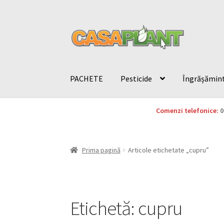
PACHETE
Pesticide
Îngrășămin
Comenzi telefonice:
0
Prima pagină
Articole etichetate „cupru”
Etichetă:
cupru