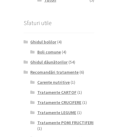
Tutori
(5)
Sfaturi utile
Ghidul bolilor
(4)
Boli comune
(4)
Ghidul dăunătorilor
(54)
Recomandări tratamente
(6)
Carențe nutritive
(1)
Tratamente CARTOF
(1)
Tratamente CRUCIFERE
(1)
Tratamente LEGUME
(1)
Tratamente POMI FRUCTIFERI
(1)