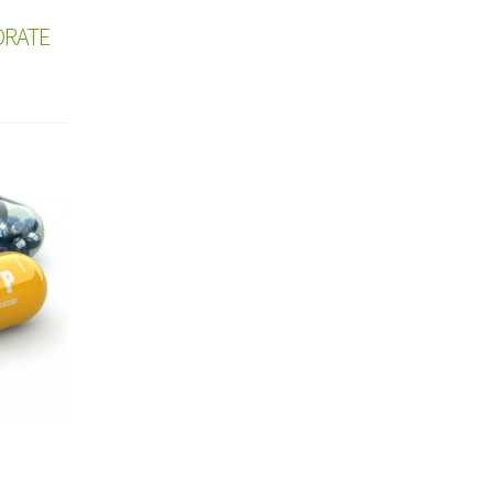
ORATE