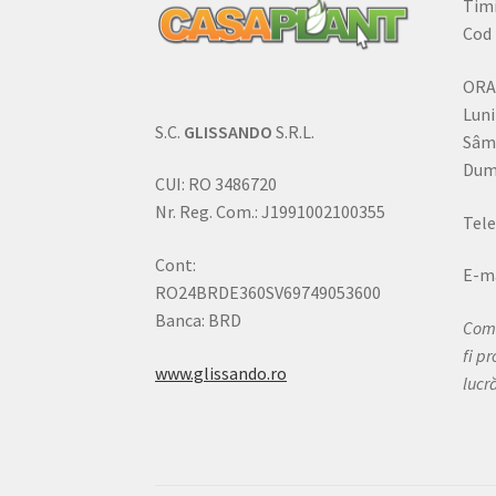
Timi
Cod 
ORA
Luni
S.C.
GLISSANDO
S.R.L.
Sâm
Dumi
CUI: RO 3486720
Nr. Reg. Com.: J1991002100355
Tele
Cont:
E-ma
RO24BRDE360SV69749053600
Banca: BRD
Come
fi p
www.glissando.ro
lucr