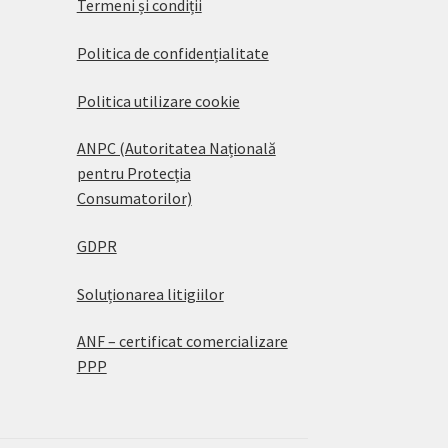
Termeni și condiții
Politica de confidențialitate
Politica utilizare cookie
ANPC (Autoritatea Națională
pentru Protecția
Consumatorilor)
GDPR
Soluționarea litigiilor
ANF – certificat comercializare
PPP