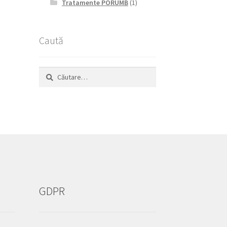
Tratamente PORUMB
(1)
Caută
Caută
după:
GDPR