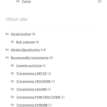
Tutori
(5)
Sfaturi utile
Ghidul bolilor
(4)
Boli comune
(4)
Ghidul dăunătorilor
(54)
Recomandări tratamente
(6)
Carențe nutritive
(1)
Tratamente CARTOF
(1)
Tratamente CRUCIFERE
(1)
Tratamente LEGUME
(1)
Tratamente POMI FRUCTIFERI
(1)
Tratamente PORUMB
(1)