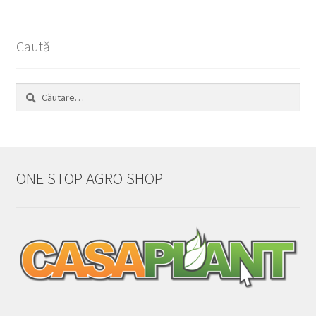
Caută
Caută
după:
ONE STOP AGRO SHOP