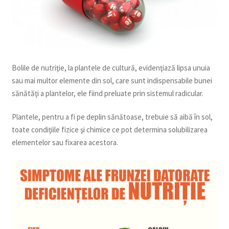
Bolile de nutriţie, la plantele de cultură, evidenţiază lipsa unuia
sau mai multor elemente din sol, care sunt indispensabile bunei
sănătăţi a plantelor, ele fiind preluate prin sistemul radicular.
Plantele, pentru a fi pe deplin sănătoase, trebuie să aibă în sol,
toate condiţiile fizice şi chimice ce pot determina solubilizarea
elementelor sau fixarea acestora.