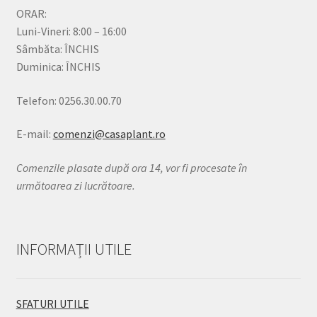
ORAR:
Luni-Vineri: 8:00 – 16:00
Sâmbăta: ÎNCHIS
Duminica: ÎNCHIS
Telefon: 0256.30.00.70
E-mail:
comenzi@casaplant.ro
Comenzile plasate după ora 14, vor fi procesate în
următoarea zi lucrătoare.
INFORMAȚII UTILE
SFATURI UTILE