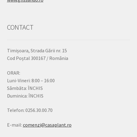
CONTACT
Timișoara, Strada Gării nr. 15
Cod Poștal 300167 / România
ORAR:
Luni-Vineri: 8:00 – 16:00
Sâmbăta: ÎNCHIS
Duminica: ÎNCHIS
Telefon: 0256.30.00.70
E-mail:
comenzi@casaplant.ro