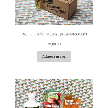
PACHET Solfac Trio 10 ml + pulverizator 450 ml
19,00
lei
Adaugă în coș