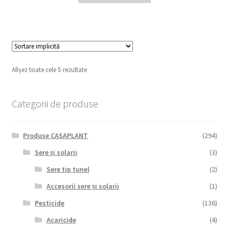
Afișez toate cele 5 rezultate
Categorii de produse
Produse CASAPLANT
(294)
Sere și solarii
(3)
Sere tip tunel
(2)
Accesorii sere și solarii
(1)
Pesticide
(136)
Acaricide
(4)