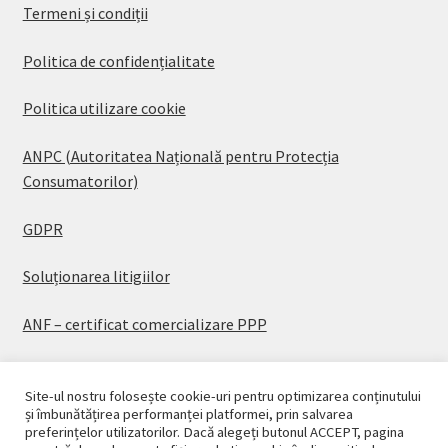
Termeni și condiții
Politica de confidențialitate
Politica utilizare cookie
ANPC (Autoritatea Națională pentru Protecția
Consumatorilor)
GDPR
Soluționarea litigiilor
ANF – certificat comercializare PPP
Site-ul nostru folosește cookie-uri pentru optimizarea conținutului
și îmbunătățirea performanței platformei, prin salvarea
preferințelor utilizatorilor. Dacă alegeți butonul ACCEPT, pagina