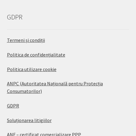
GDPR
Termeni și condiții
Politica de confidențialitate
Politica utilizare cookie
ANPC (Autoritatea Națională pentru Protecția
Consumatorilor)
GDPR
Soluționarea litigiilor
ANF – certificat comercializare PPP