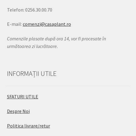
Telefon: 0256.30.00.70
E-mail:
comenzi@casaplant.ro
Comenzile plasate după ora 14, vor fi procesate în
următoarea zi lucrătoare.
INFORMAȚII UTILE
SFATURI UTILE
Despre Noi
Politica livrare/retur