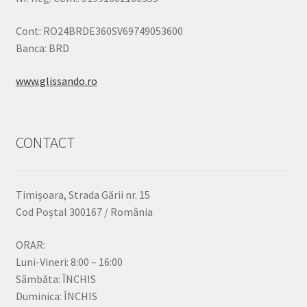
Cont: RO24BRDE360SV69749053600
Banca: BRD
www.glissando.ro
CONTACT
Timișoara, Strada Gării nr. 15
Cod Poștal 300167 / România
ORAR:
Luni-Vineri: 8:00 – 16:00
Sâmbăta: ÎNCHIS
Duminica: ÎNCHIS