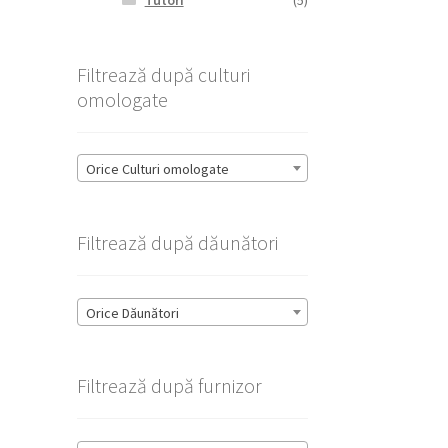
Tutori
(5)
Filtrează după culturi
omologate
Orice Culturi omologate
Filtrează după dăunători
Orice Dăunători
Filtrează după furnizor