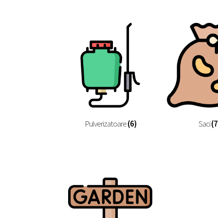
Pulverizatoare
(6)
Saci
(7