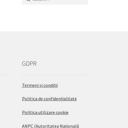
după:
GDPR
Termeni și condiții
Politica de confidențialitate
Politica utilizare cookie
ANPC (Autoritatea Națională