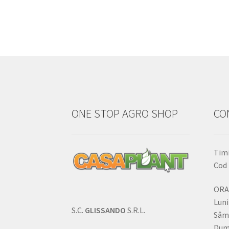
ONE STOP AGRO SHOP
CO
Timi
Cod 
ORA
Luni
S.C.
GLISSANDO
S.R.L.
Sâm
Dumi