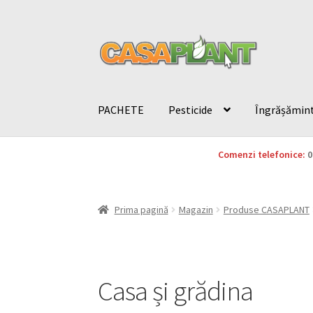
PACHETE
Pesticide
Îngrășămin
Comenzi telefonice:
0
Prima pagină
Magazin
Produse CASAPLANT
Casa și grădina