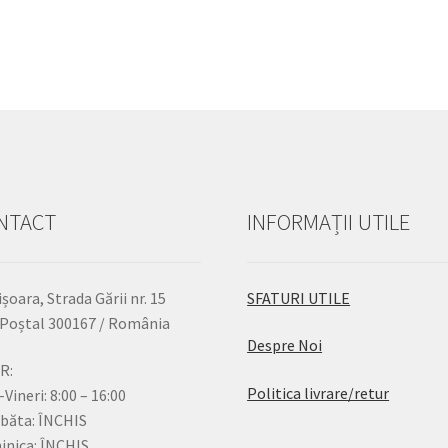
NTACT
INFORMAȚII UTILE
șoara, Strada Gării nr. 15
SFATURI UTILE
Poștal 300167 / România
Despre Noi
R:
Politica livrare/retur
-Vineri: 8:00 – 16:00
băta: ÎNCHIS
nica: ÎNCHIS