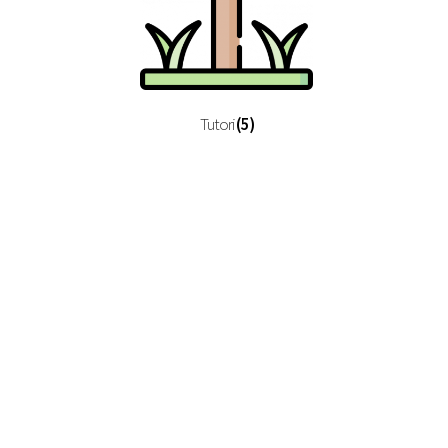
Tutori
(5)