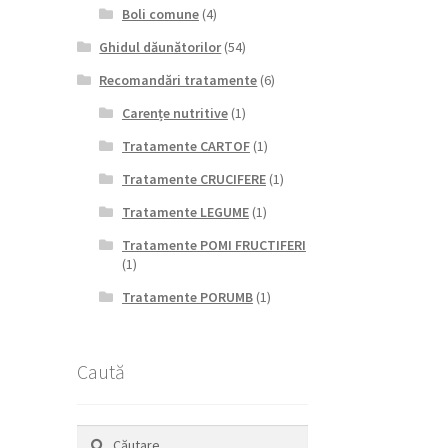
Boli comune
(4)
Ghidul dăunătorilor
(54)
Recomandări tratamente
(6)
Carențe nutritive
(1)
Tratamente CARTOF
(1)
Tratamente CRUCIFERE
(1)
Tratamente LEGUME
(1)
Tratamente POMI FRUCTIFERI
(1)
Tratamente PORUMB
(1)
Caută
Caută