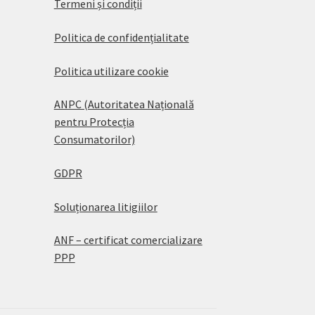
Termeni și condiții
Politica de confidențialitate
Politica utilizare cookie
ANPC (Autoritatea Națională
pentru Protecția
Consumatorilor)
GDPR
Soluționarea litigiilor
ANF – certificat comercializare
PPP