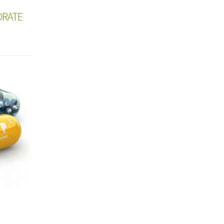
ORATE