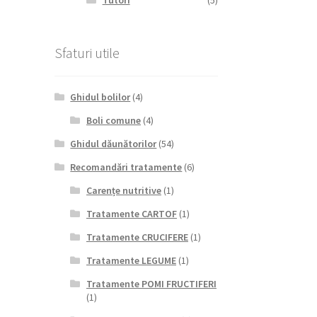
Tutori
(5)
Sfaturi utile
Ghidul bolilor
(4)
Boli comune
(4)
Ghidul dăunătorilor
(54)
Recomandări tratamente
(6)
Carențe nutritive
(1)
Tratamente CARTOF
(1)
Tratamente CRUCIFERE
(1)
Tratamente LEGUME
(1)
Tratamente POMI FRUCTIFERI
(1)