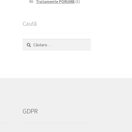
Tratamente PORUMB
(1)
Caută
Caută
după:
GDPR