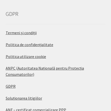
GDPR
Termeni și condiții
Politica de confidențialitate
Politica utilizare cookie
ANPC (Autoritatea Națională pentru Protecția
Consumatorilor)
GDPR
Soluționarea litigiilor
ANF – certificat comercializare PPP