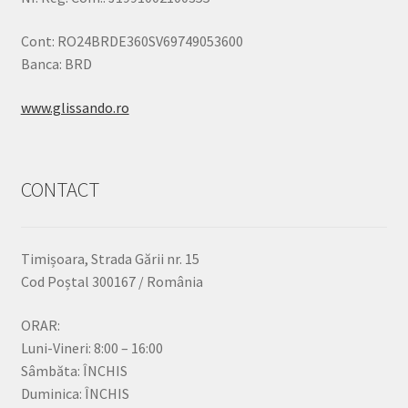
Cont: RO24BRDE360SV69749053600
Banca: BRD
www.glissando.ro
CONTACT
Timișoara, Strada Gării nr. 15
Cod Poștal 300167 / România
ORAR:
Luni-Vineri: 8:00 – 16:00
Sâmbăta: ÎNCHIS
Duminica: ÎNCHIS