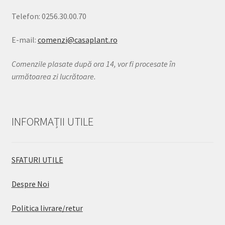
Telefon: 0256.30.00.70
E-mail:
comenzi@casaplant.ro
Comenzile plasate după ora 14, vor fi procesate în
următoarea zi lucrătoare.
INFORMAȚII UTILE
SFATURI UTILE
Despre Noi
Politica livrare/retur