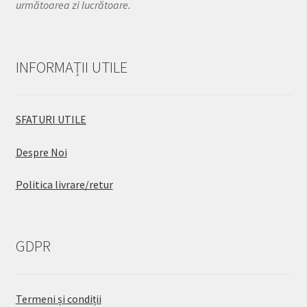
următoarea zi lucrătoare.
INFORMAȚII UTILE
SFATURI UTILE
Despre Noi
Politica livrare/retur
GDPR
Termeni și condiții