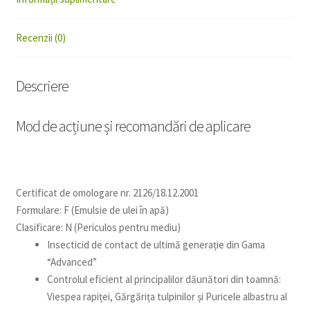
Recenzii (0)
Descriere
Mod de acțiune și recomandări de aplicare
Certificat de omologare nr. 2126/18.12.2001
Formulare: F (Emulsie de ulei în apă)
Clasificare: N (Periculos pentru mediu)
Insecticid de contact de ultimă generație din Gama
“Advanced”
Controlul eficient al principalilor dăunători din toamnă:
Viespea rapiței, Gărgărița tulpinilor și Puricele albastru al