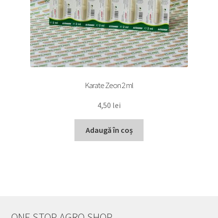
Karate Zeon 2 ml
4,50
lei
Adaugă în coș
ONE STOP AGRO SHOP