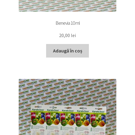
Benevia 10 ml
20,00
lei
Adaugă în coș