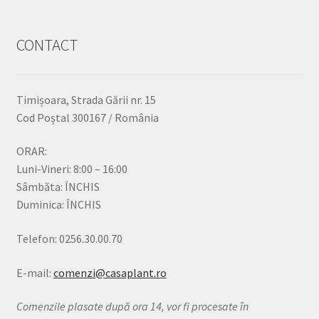
CONTACT
Timișoara, Strada Gării nr. 15
Cod Poștal 300167 / România
ORAR:
Luni-Vineri: 8:00 – 16:00
Sâmbăta: ÎNCHIS
Duminica: ÎNCHIS
Telefon: 0256.30.00.70
E-mail:
comenzi@casaplant.ro
Comenzile plasate după ora 14, vor fi procesate în