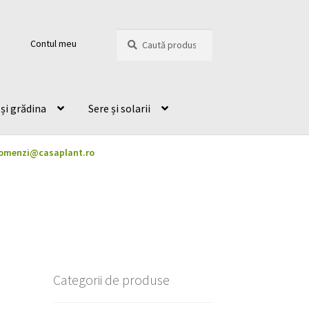
Caută
Caută
Contul meu
după:
și grădina
Sere și solarii
omenzi@casaplant.ro
Categorii de produse