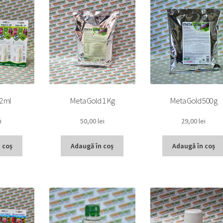
2 ml
Meta Gold 1 Kg
Meta Gold 500 g
i
50,00
lei
29,00
lei
 coș
Adaugă în coș
Adaugă în coș