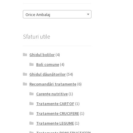
Orice Ambalaj
Sfaturi utile
Ghidul bolilor
(4)
Boli comune
(4)
Ghidul dăunătorilor
(54)
Recomandări tratamente
(6)
Carențe nutritive
(1)
Tratamente CARTOF
(1)
Tratamente CRUCIFERE
(1)
Tratamente LEGUME
(1)