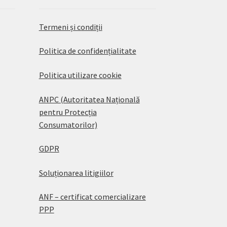
Termeni și condiții
Politica de confidențialitate
Politica utilizare cookie
ANPC (Autoritatea Națională
pentru Protecția
Consumatorilor)
GDPR
Soluționarea litigiilor
ANF – certificat comercializare
PPP