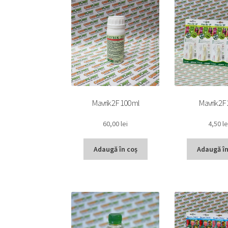
Mavrik 2F 100 ml
Mavrik 2F 
60,00
lei
4,50
le
Adaugă în coș
Adaugă în