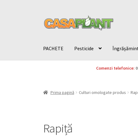
PACHETE
Pesticide
Îngrășămin
Comenzi telefonice:
0
Prima pagină
Culturi omologate produs
Rap
Rapiță