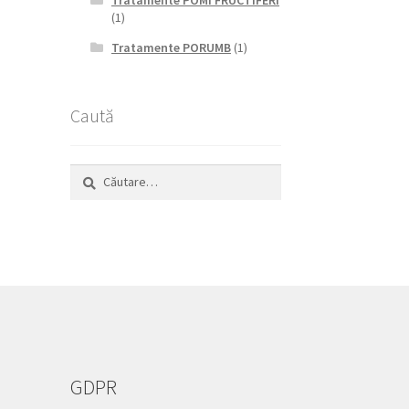
Tratamente POMI FRUCTIFERI
(1)
Tratamente PORUMB
(1)
Caută
Caută
după:
GDPR