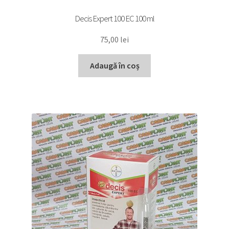
Decis Expert 100 EC 100 ml
75,00
lei
Adaugă în coș