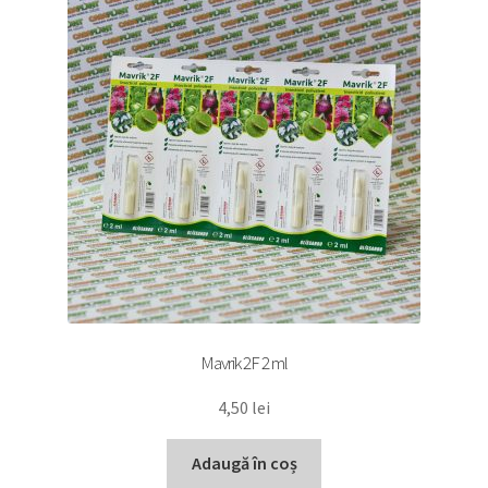
Mavrik 2F 2 ml
4,50
lei
Adaugă în coș