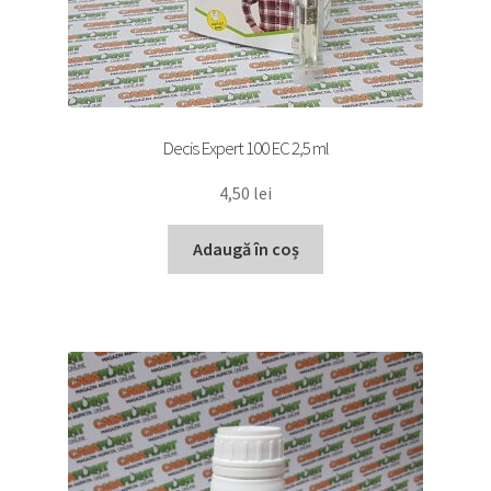
Decis Expert 100 EC 2,5 ml
4,50
lei
Adaugă în coș