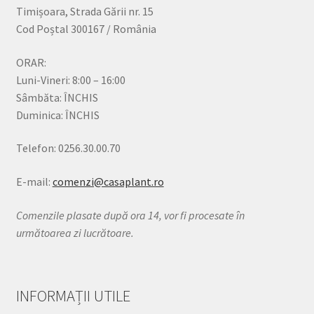
Timișoara, Strada Gării nr. 15
Cod Poștal 300167 / România
ORAR:
Luni-Vineri: 8:00 – 16:00
Sâmbăta: ÎNCHIS
Duminica: ÎNCHIS
Telefon: 0256.30.00.70
E-mail:
comenzi@casaplant.ro
Comenzile plasate după ora 14, vor fi procesate în
următoarea zi lucrătoare.
INFORMAȚII UTILE