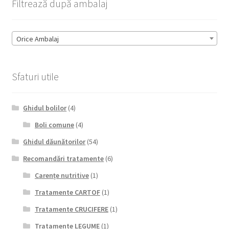
Filtrează după ambalaj
Orice Ambalaj
Sfaturi utile
Ghidul bolilor
(4)
Boli comune
(4)
Ghidul dăunătorilor
(54)
Recomandări tratamente
(6)
Carențe nutritive
(1)
Tratamente CARTOF
(1)
Tratamente CRUCIFERE
(1)
Tratamente LEGUME
(1)