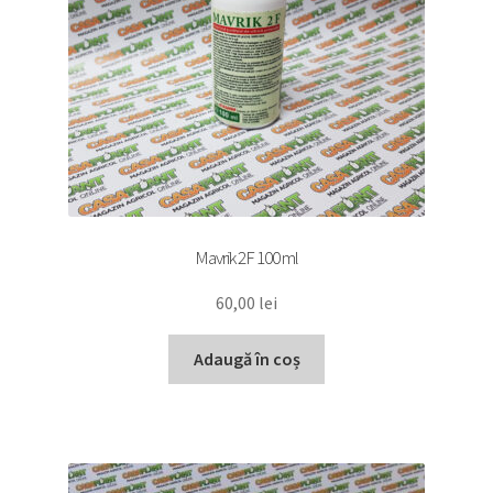
Mavrik 2F 100 ml
60,00
lei
Adaugă în coș