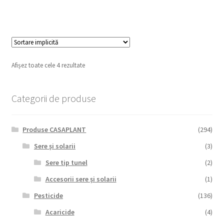
Afișez toate cele 4 rezultate
Categorii de produse
Produse CASAPLANT
(294)
Sere și solarii
(3)
Sere tip tunel
(2)
Accesorii sere și solarii
(1)
Pesticide
(136)
Acaricide
(4)