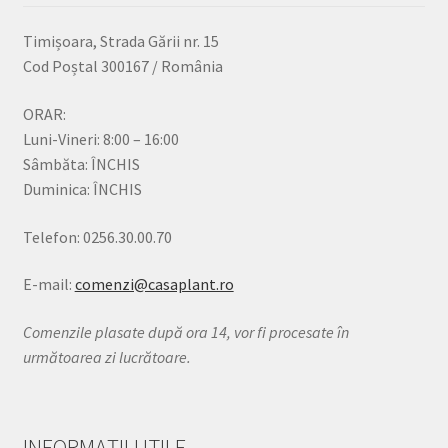
Timișoara, Strada Gării nr. 15
Cod Poștal 300167 / România
ORAR:
Luni-Vineri: 8:00 – 16:00
Sâmbăta: ÎNCHIS
Duminica: ÎNCHIS
Telefon: 0256.30.00.70
E-mail:
comenzi@casaplant.ro
Comenzile plasate după ora 14, vor fi procesate în
următoarea zi lucrătoare.
INFORMAȚII UTILE