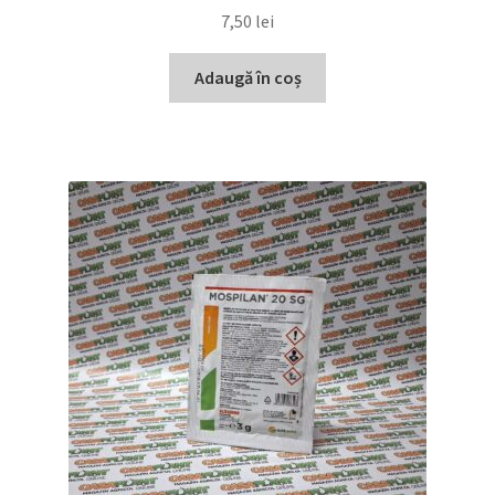
7,50
lei
Adaugă în coș