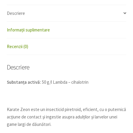
Descriere
Informații suplimentare
Recenzii (0)
Descriere
Substanța activă:
50 g/l Lambda – cihalotrin
Karate Zeon este un insecticid piretroid, eficient, cu o puternică
acţiune de contact şi ingestie asupra adulților și larvelor unei
game largi de dăunători.