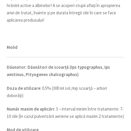
hrănirii active a albinelor! A se acoperi stupii aflați în apropierea
ariei de tratat, înainte și pe durata întregii zile în care se face
aplicarea produsului!
Molid
Dăunator
:
Dăunători de scoarță (Ips typographus, Ips
amitinus, Pityogenes chalcographus)
Doza de utilizare
: 0.5% (300 ml sol./mp scoarţă – arbori
doborâţi)
Num
ăr maxim de aplicări
: 3 – interval minim între tratamente: 7-
10 zile (în cazul pulverizării aeriene se aplică maxim 2 tratamente)
Mod de utilizare