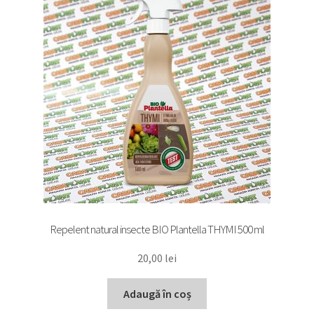
Repelent natural insecte BIO Plantella THYMI 500 ml
20,00
lei
Adaugă în coș