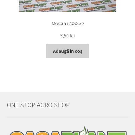
Mospilan 20 SG 3 g
5,50
lei
Adaugă în coș
ONE STOP AGRO SHOP