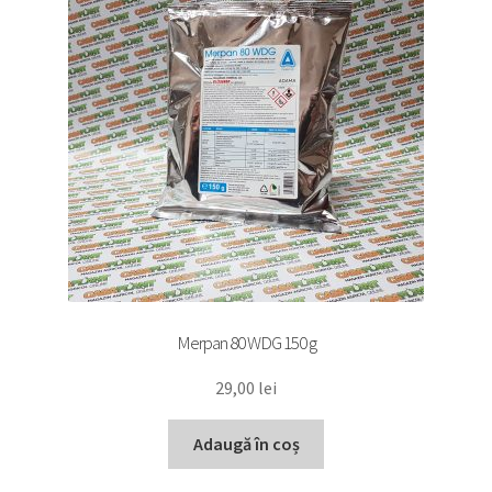
Merpan 80 WDG 150 g
29,00
lei
Adaugă în coș