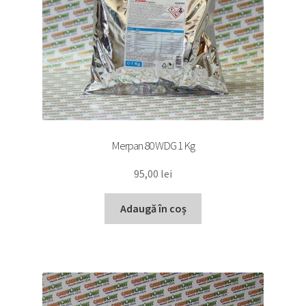
Merpan 80 WDG 1 Kg
95,00
lei
Adaugă în coș