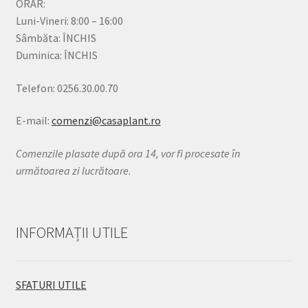
ORAR:
Luni-Vineri: 8:00 – 16:00
Sâmbăta: ÎNCHIS
Duminica: ÎNCHIS
Telefon: 0256.30.00.70
E-mail:
comenzi@casaplant.ro
Comenzile plasate după ora 14, vor fi procesate în
următoarea zi lucrătoare.
INFORMAȚII UTILE
SFATURI UTILE