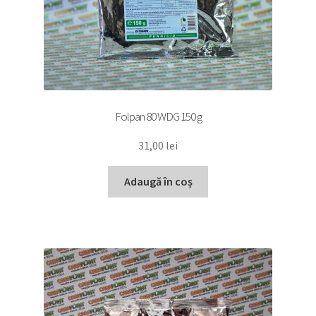
Folpan 80 WDG 150 g
31,00
lei
Adaugă în coș