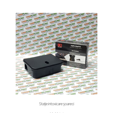
Stație intoxicare șoareci