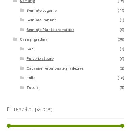
Semințe
(76)
Semințe Legume
(74)
Semințe Porumb
(1)
Semințe Plante aromatice
(9)
Casa și grădina
(38)
Saci
(7)
Pulverizatoare
(6)
Capcane feromonale și adezive
(2)
Folie
(18)
Tutori
(5)
Filtrează după preț