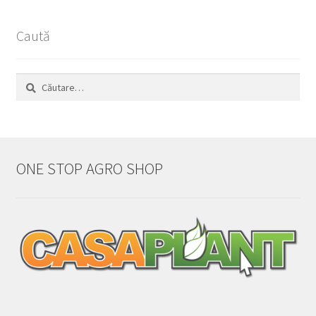
Caută
Caută
după:
ONE STOP AGRO SHOP