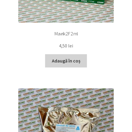
Mavrik 2F 2 ml
4,50
lei
Adaugă în coș