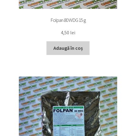
Folpan 80 WDG 15 g
4,50
lei
Adaugă în coș