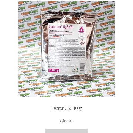
Lebron 0,5G 100 g
7,50
lei