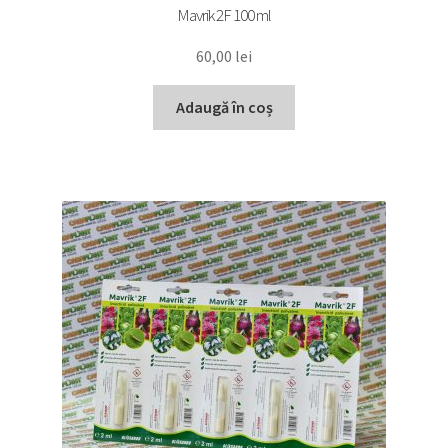
Mavrik 2F 100 ml
60,00
lei
Adaugă în coș