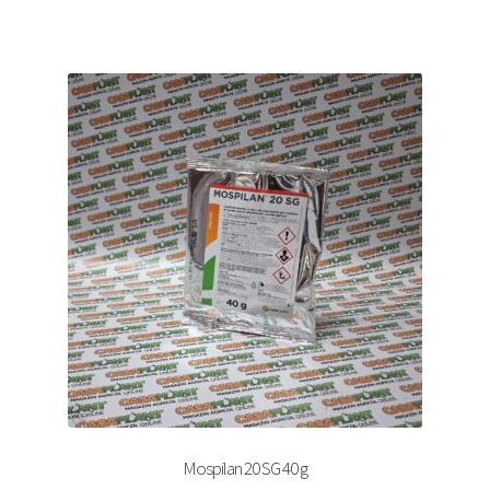
Mospilan 20 SG 40 g