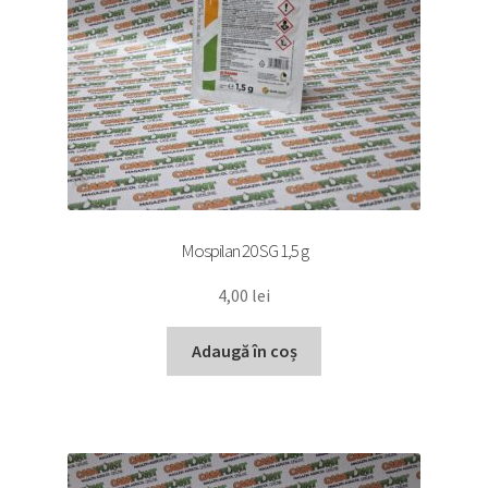
Mospilan 20 SG 1,5 g
4,00
lei
Adaugă în coș