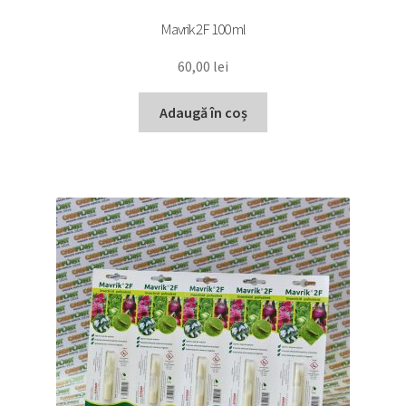
Mavrik 2F 100 ml
60,00
lei
Adaugă în coș