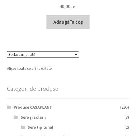
40,00
lei
Adaugă în coș
Afișez toate cele 9 rezultate
Categorii de produse
Produse CASAPLANT
(295)
Sere și solarii
(3)
Sere tip tunel
(2)