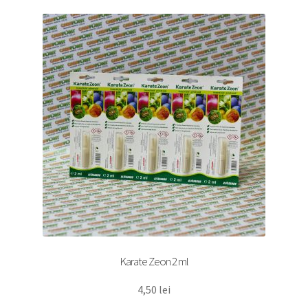
Karate Zeon 2 ml
4,50
lei