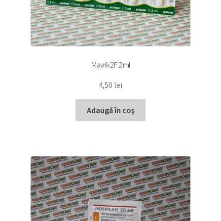
Mavrik 2F 2 ml
4,50
lei
Adaugă în coș