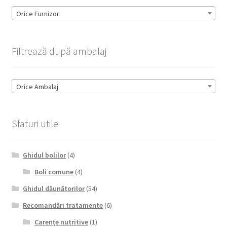
Orice Furnizor
Filtrează după ambalaj
Orice Ambalaj
Sfaturi utile
Ghidul bolilor
(4)
Boli comune
(4)
Ghidul dăunătorilor
(54)
Recomandări tratamente
(6)
Carențe nutritive
(1)