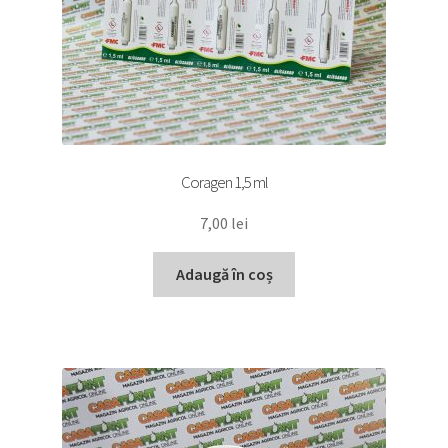
Coragen 1,5 ml
7,00
lei
Adaugă în coș