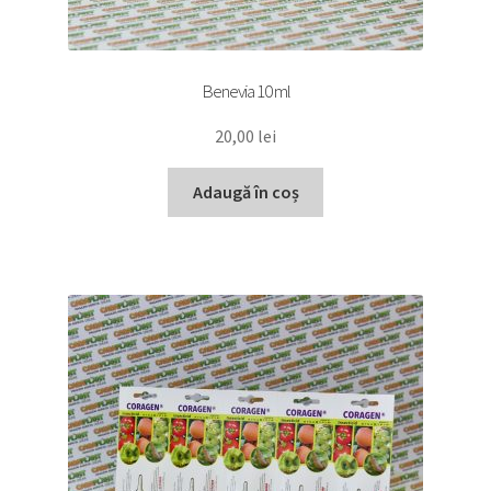
Benevia 10 ml
20,00
lei
Adaugă în coș