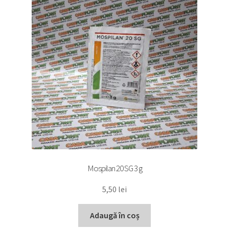
Mospilan 20 SG 3 g
5,50
lei
Adaugă în coș