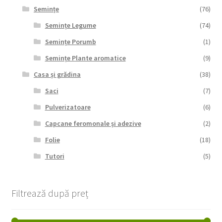
Semințe
(76)
Semințe Legume
(74)
Semințe Porumb
(1)
Semințe Plante aromatice
(9)
Casa și grădina
(38)
Saci
(7)
Pulverizatoare
(6)
Capcane feromonale și adezive
(2)
Folie
(18)
Tutori
(5)
Filtrează după preț