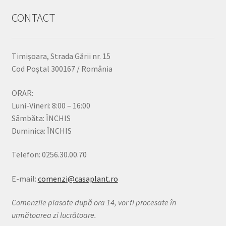
CONTACT
Timișoara, Strada Gării nr. 15
Cod Poștal 300167 / România
ORAR:
Luni-Vineri: 8:00 – 16:00
Sâmbăta: ÎNCHIS
Duminica: ÎNCHIS
Telefon: 0256.30.00.70
E-mail:
comenzi@casaplant.ro
Comenzile plasate după ora 14, vor fi procesate în
următoarea zi lucrătoare.