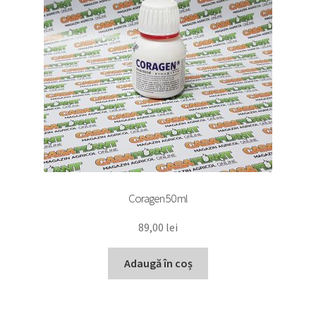
Coragen 50 ml
89,00
lei
Adaugă în coș