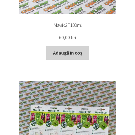
Mavrik 2F 100 ml
60,00
lei
Adaugă în coș