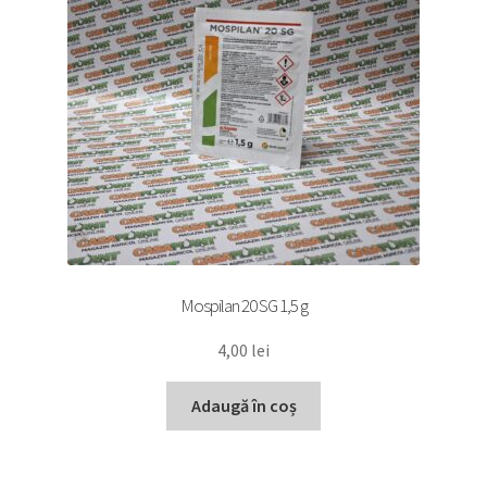
Mospilan 20 SG 1,5 g
4,00
lei
Adaugă în coș