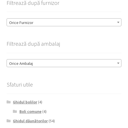
Filtrează după furnizor
Orice Furnizor
Filtrează după ambalaj
Orice Ambalaj
Sfaturi utile
Ghidul bolilor
(4)
Boli comune
(4)
Ghidul dăunătorilor
(54)