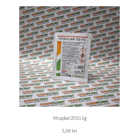
Mospilan 20 SG 3 g
5,50
lei