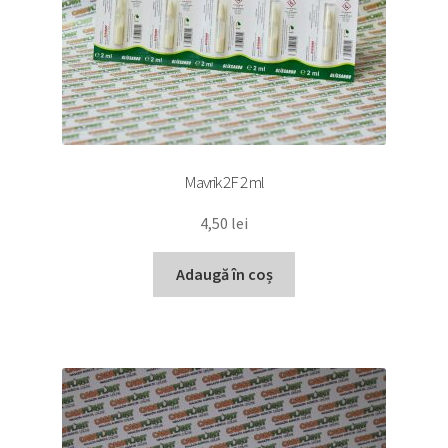
Mavrik 2F 2 ml
4,50
lei
Adaugă în coș