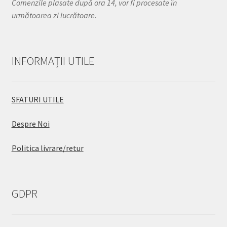
Comenzile plasate după ora 14, vor fi procesate în
următoarea zi lucrătoare.
INFORMAȚII UTILE
SFATURI UTILE
Despre Noi
Politica livrare/retur
GDPR