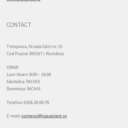
CONTACT
Timișoara, Strada Gării nr. 15
Cod Poștal 300167 / România
ORAR:
Luni-Vineri: 8:00 – 16:00
Sâmbăta: ÎNCHIS
Duminica: ÎNCHIS
Telefon: 0256.30.00.70
E-mail:
comenzi@casaplant.ro