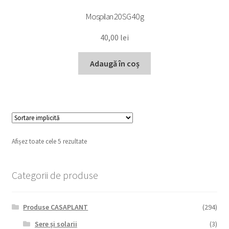
Mospilan 20 SG 40 g
40,00
lei
Adaugă în coș
Afișez toate cele 5 rezultate
Categorii de produse
Produse CASAPLANT
(294)
Sere și solarii
(3)