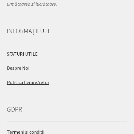
următoarea zi lucrătoare.
INFORMAȚII UTILE
SFATURI UTILE
Despre Noi
Politica livrare/retur
GDPR
Termeni și condiții