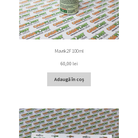
Mavrik 2F 100 ml
60,00
lei
Adaugă în coș