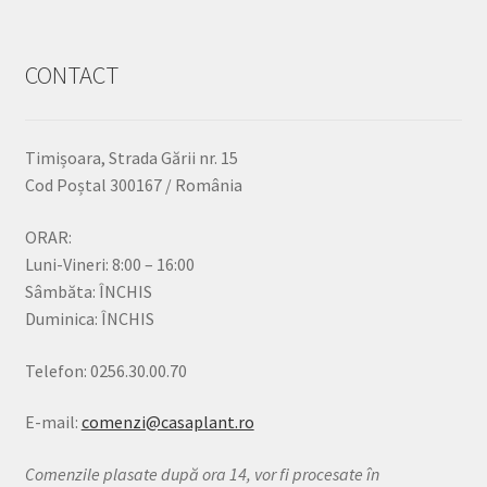
CONTACT
Timișoara, Strada Gării nr. 15
Cod Poștal 300167 / România
ORAR:
Luni-Vineri: 8:00 – 16:00
Sâmbăta: ÎNCHIS
Duminica: ÎNCHIS
Telefon: 0256.30.00.70
E-mail:
comenzi@casaplant.ro
Comenzile plasate după ora 14, vor fi procesate în