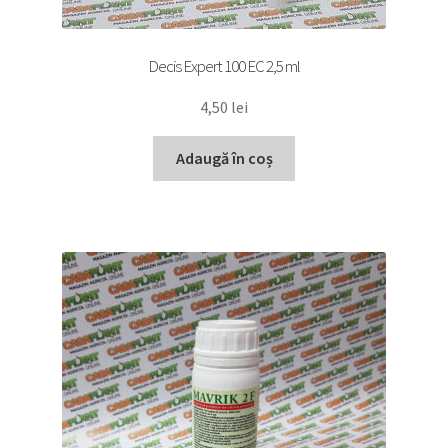
Decis Expert 100 EC 2,5 ml
4,50
lei
Adaugă în coș