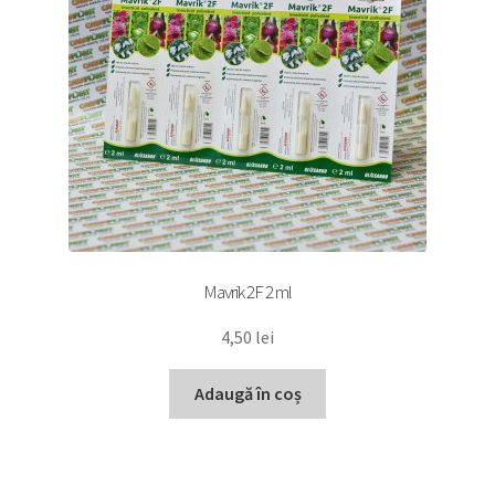
Mavrik 2F 2 ml
4,50
lei
Adaugă în coș