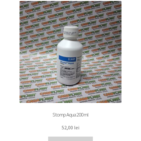
Stomp Aqua 200 ml
52,00
lei