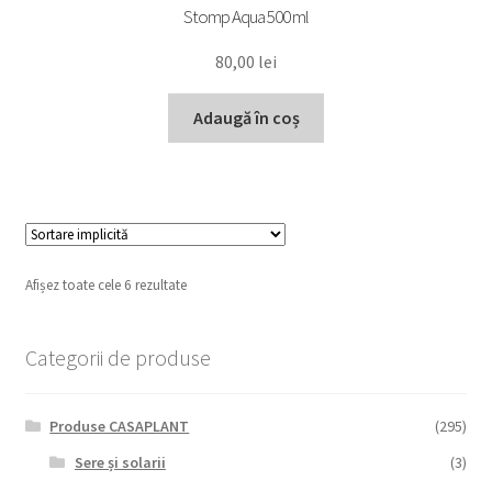
Stomp Aqua 500 ml
80,00
lei
Adaugă în coș
Afișez toate cele 6 rezultate
Categorii de produse
Produse CASAPLANT
(295)
Sere și solarii
(3)