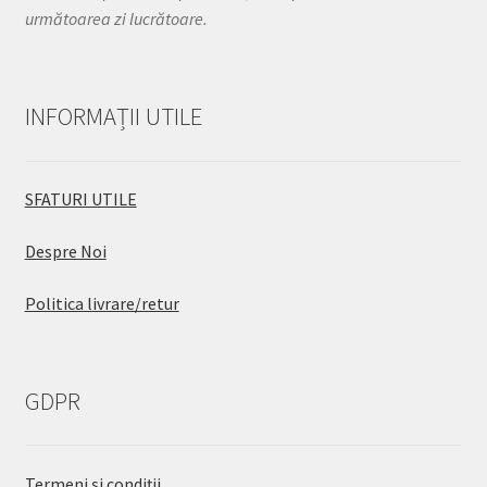
următoarea zi lucrătoare.
INFORMAȚII UTILE
SFATURI UTILE
Despre Noi
Politica livrare/retur
GDPR
Termeni și condiții