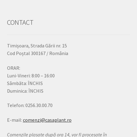
CONTACT
Timișoara, Strada Gării nr. 15
Cod Poștal 300167 / România
ORAR:
Luni-Vineri: 8:00 – 16:00
Sâmbăta: ÎNCHIS
Duminica: ÎNCHIS
Telefon: 0256.30.00.70
E-mail:
comenzi@casaplant.ro
Comenzile plasate după ora 14, vor fi procesate în