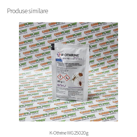
Produse similare
K-Othrine WG 250 20 g