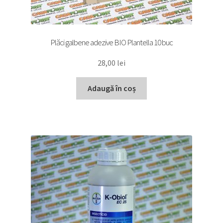
Plăci galbene adezive BIO Plantella 10 buc
28,00
lei
Adaugă în coș