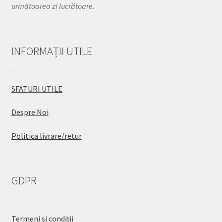
următoarea zi lucrătoare.
INFORMAȚII UTILE
SFATURI UTILE
Despre Noi
Politica livrare/retur
GDPR
Termeni și condiții