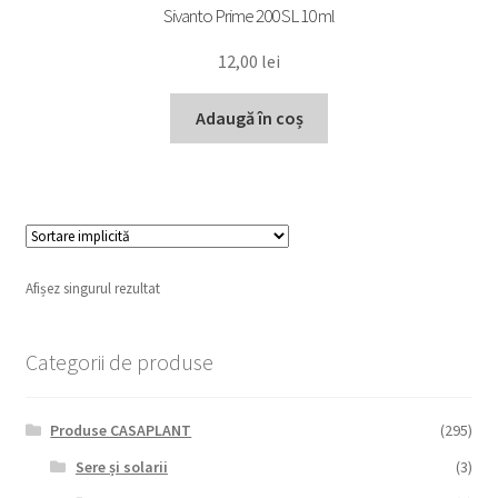
Sivanto Prime 200 SL 10 ml
12,00
lei
Adaugă în coș
Afișez singurul rezultat
Categorii de produse
Produse CASAPLANT
(295)
Sere și solarii
(3)