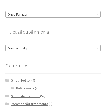
Orice Furnizor
Filtrează după ambalaj
Orice Ambalaj
Sfaturi utile
Ghidul bolilor
(4)
Boli comune
(4)
Ghidul dăunătorilor
(54)
Recomandări tratamente
(6)