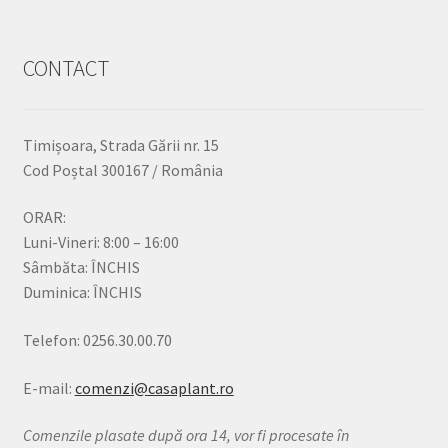
CONTACT
Timișoara, Strada Gării nr. 15
Cod Poștal 300167 / România
ORAR:
Luni-Vineri: 8:00 – 16:00
Sâmbăta: ÎNCHIS
Duminica: ÎNCHIS
Telefon: 0256.30.00.70
E-mail:
comenzi@casaplant.ro
Comenzile plasate după ora 14, vor fi procesate în