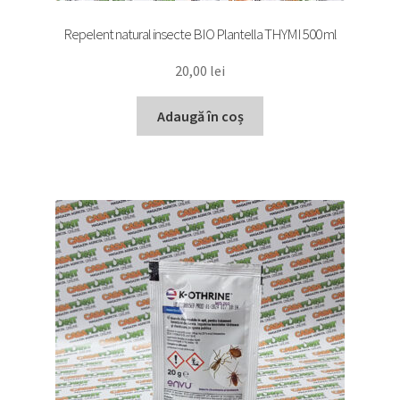
Repelent natural insecte BIO Plantella THYMI 500 ml
20,00
lei
Adaugă în coș