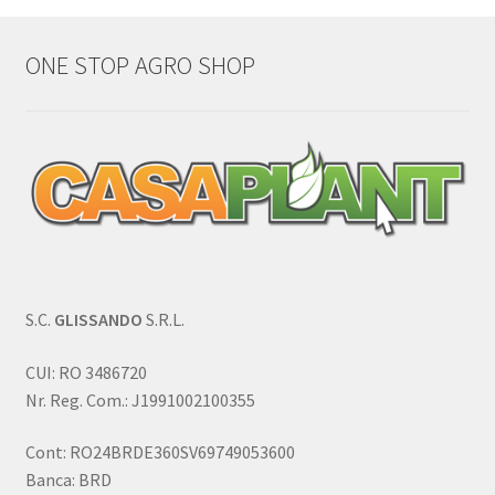
ONE STOP AGRO SHOP
S.C.
GLISSANDO
S.R.L.
CUI: RO 3486720
Nr. Reg. Com.: J1991002100355
Cont: RO24BRDE360SV69749053600
Banca: BRD