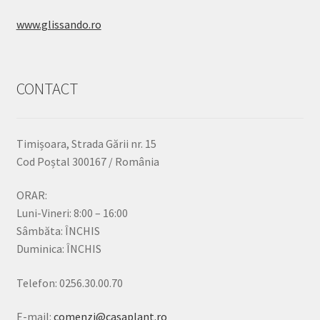
www.glissando.ro
CONTACT
Timișoara, Strada Gării nr. 15
Cod Poștal 300167 / România
ORAR:
Luni-Vineri: 8:00 – 16:00
Sâmbăta: ÎNCHIS
Duminica: ÎNCHIS
Telefon: 0256.30.00.70
E-mail:
comenzi@casaplant.ro