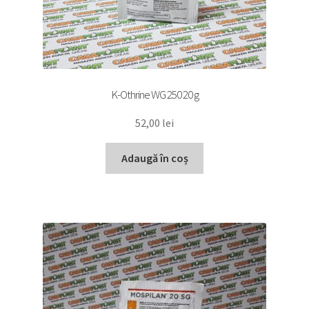
K-Othrine WG 250 20 g
52,00
lei
Adaugă în coș