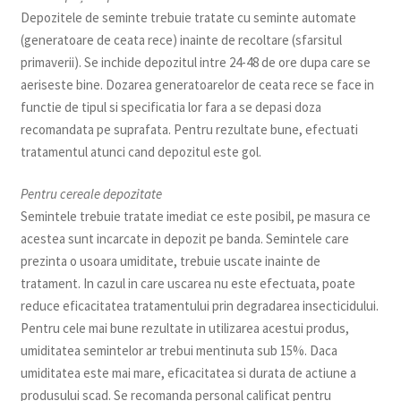
Depozitele de seminte trebuie tratate cu seminte automate
(generatoare de ceata rece) inainte de recoltare (sfarsitul
primaverii). Se inchide depozitul intre 24-48 de ore dupa care se
aeriseste bine. Dozarea generatoarelor de ceata rece se face in
functie de tipul si specificatia lor fara a se depasi doza
recomandata pe suprafata. Pentru rezultate bune, efectuati
tratamentul atunci cand depozitul este gol.
Pentru cereale depozitate
Semintele trebuie tratate imediat ce este posibil, pe masura ce
acestea sunt incarcate in depozit pe banda. Semintele care
prezinta o usoara umiditate, trebuie uscate inainte de
tratament. In cazul in care uscarea nu este efectuata, poate
reduce eficacitatea tratamentului prin degradarea insecticidului.
Pentru cele mai bune rezultate in utilizarea acestui produs,
umiditatea semintelor ar trebui mentinuta sub 15%. Daca
umiditatea este mai mare, eficacitatea si durata de actiune a
produsului scad. Se recomanda personal calificat pentru