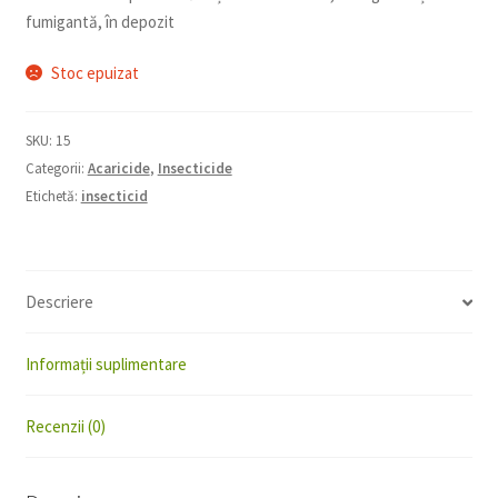
fumigantă, în depozit
Stoc epuizat
SKU:
15
Categorii:
Acaricide
,
Insecticide
Etichetă:
insecticid
Descriere
Informații suplimentare
Recenzii (0)