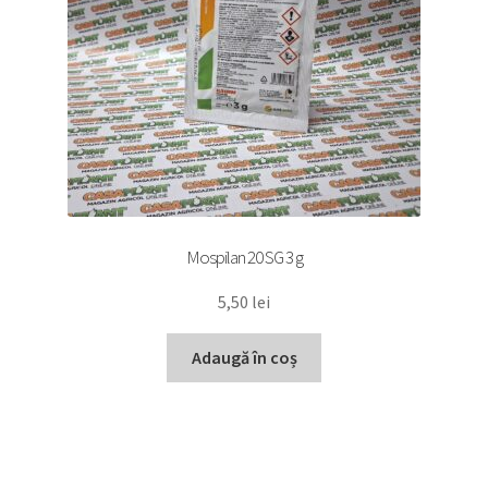
Mospilan 20 SG 3 g
5,50
lei
Adaugă în coș