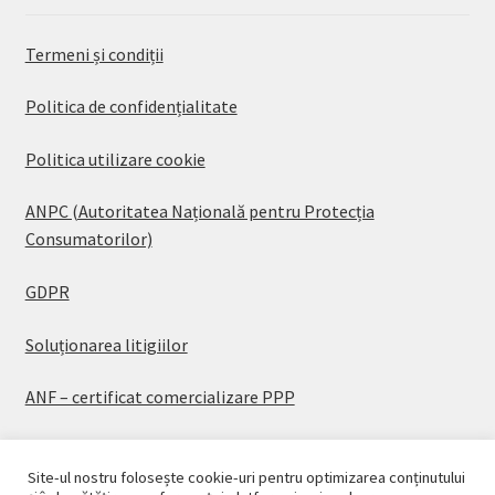
Termeni și condiții
Politica de confidențialitate
Politica utilizare cookie
ANPC (Autoritatea Națională pentru Protecția
Consumatorilor)
GDPR
Soluționarea litigiilor
ANF – certificat comercializare PPP
Site-ul nostru folosește cookie-uri pentru optimizarea conținutului