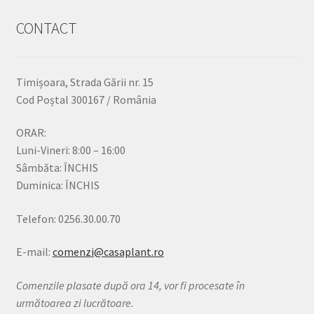
CONTACT
Timișoara, Strada Gării nr. 15
Cod Poștal 300167 / România
ORAR:
Luni-Vineri: 8:00 – 16:00
Sâmbăta: ÎNCHIS
Duminica: ÎNCHIS
Telefon: 0256.30.00.70
E-mail:
comenzi@casaplant.ro
Comenzile plasate după ora 14, vor fi procesate în
următoarea zi lucrătoare.