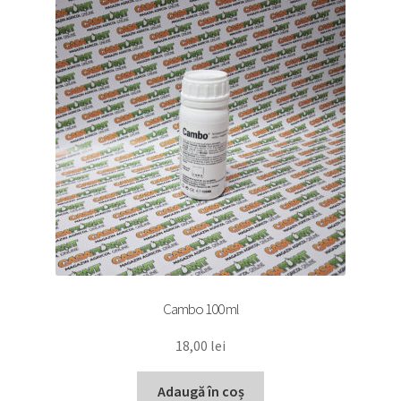
Cambo 100 ml
18,00
lei
Adaugă în coș