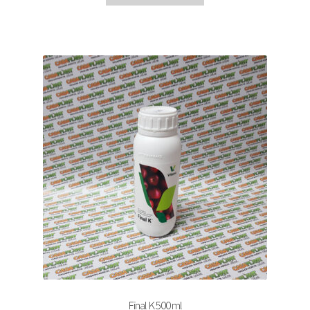
Final K 500 ml