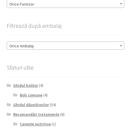
Orice Furnizor
Filtrează după ambalaj
Orice Ambalaj
Sfaturi utile
Ghidul bolilor
(4)
Boli comune
(4)
Ghidul dăunătorilor
(54)
Recomandări tratamente
(6)
Carențe nutritive
(1)