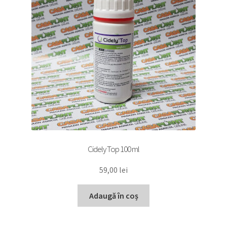
Cidely Top 100 ml
59,00
lei
Adaugă în coș