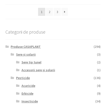
1
2
3
Categorii de produse
Produse CASAPLANT
(294)
Sere și solarii
(3)
Sere tip tunel
(2)
Accesorii sere și solarii
(1)
Pesticide
(136)
Acaricide
(4)
Erbicide
(9)
Insecticide
(34)