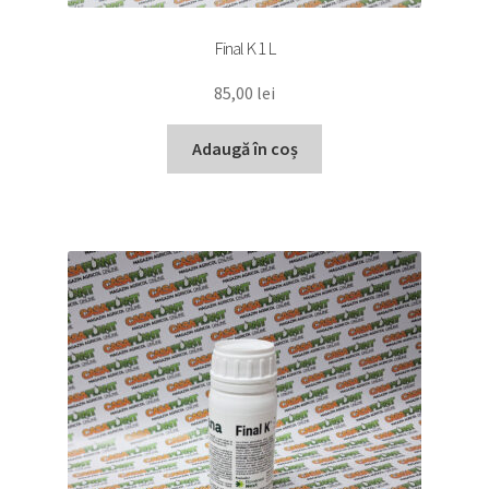
Final K 1 L
85,00
lei
Adaugă în coș