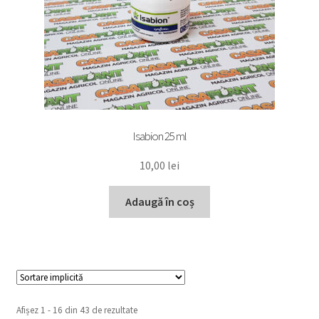
Isabion 25 ml
10,00
lei
Adaugă în coș
Afișez 1 - 16 din 43 de rezultate