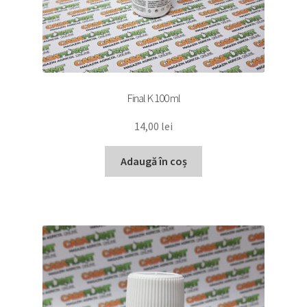
Final K 100 ml
14,00
lei
Adaugă în coș