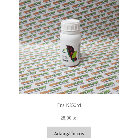
Final K 250 ml
28,00
lei
Adaugă în coș