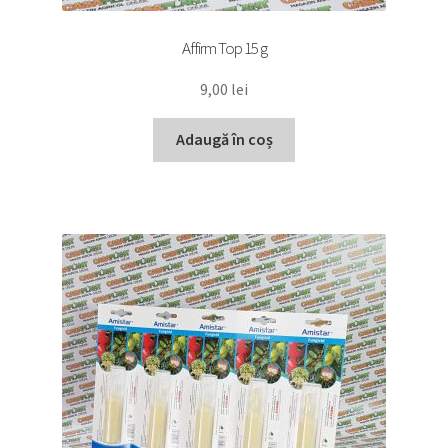
Affirm Top 15 g
9,00
lei
Adaugă în coș