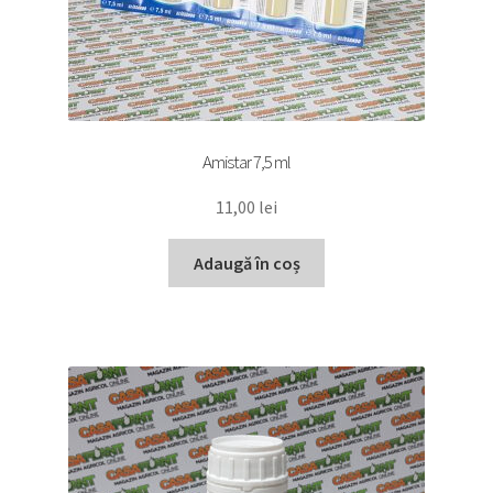
Amistar 7,5 ml
11,00
lei
Adaugă în coș