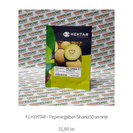
F1 HEKTAR – Pepene galben Silvania 50 semințe
31,00
lei