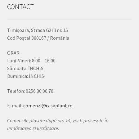
CONTACT
Timișoara, Strada Gării nr. 15
Cod Poștal 300167 / România
ORAR:
Luni-Vineri: 8:00 – 16:00
Sâmbăta: ÎNCHIS
Duminica: ÎNCHIS
Telefon: 0256.30.00.70
E-mail:
comenzi@casaplant.ro
Comenzile plasate după ora 14, vor fi procesate în
următoarea zi lucrătoare.