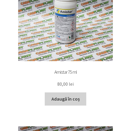
Amistar 75 ml
80,00
lei
Adaugă în coș