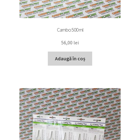
Cambo 500 ml
56,00
lei
Adaugă în coș