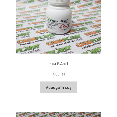
Final K 25 ml
7,00
lei
Adaugă în coș