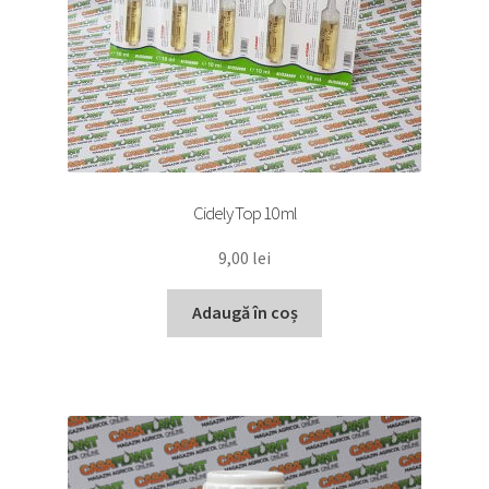
Cidely Top 10 ml
9,00
lei
Adaugă în coș