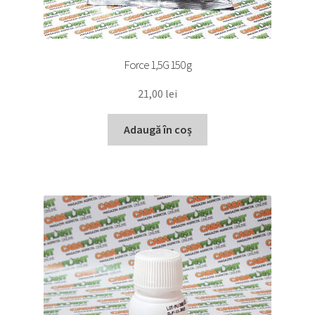
Force 1,5G 150 g
21,00
lei
Adaugă în coș