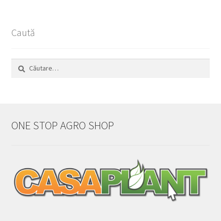
Caută
Caută
după:
ONE STOP AGRO SHOP