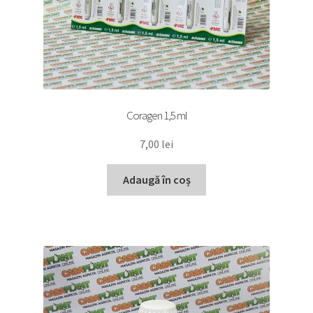
Coragen 1,5 ml
7,00
lei
Adaugă în coș