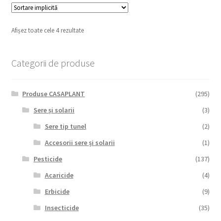
Afișez toate cele 4 rezultate
Categorii de produse
Produse CASAPLANT
(295)
Sere și solarii
(3)
Sere tip tunel
(2)
Accesorii sere și solarii
(1)
Pesticide
(137)
Acaricide
(4)
Erbicide
(9)
Insecticide
(35)