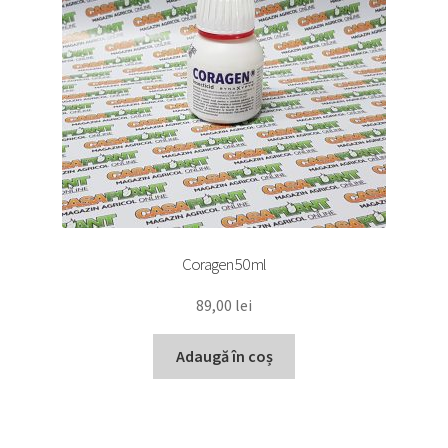
Coragen 50 ml
89,00
lei
Adaugă în coș