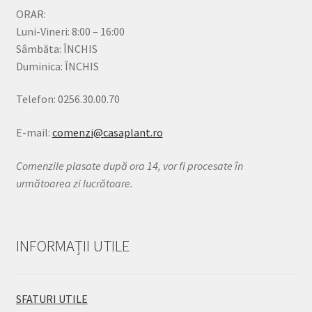
ORAR:
Luni-Vineri: 8:00 – 16:00
Sâmbăta: ÎNCHIS
Duminica: ÎNCHIS
Telefon: 0256.30.00.70
E-mail:
comenzi@casaplant.ro
Comenzile plasate după ora 14, vor fi procesate în
următoarea zi lucrătoare.
INFORMAȚII UTILE
SFATURI UTILE