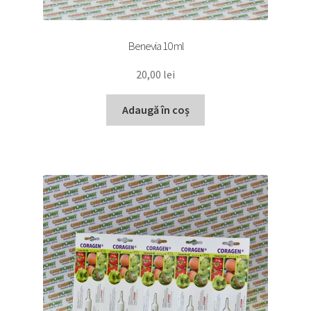
Benevia 10 ml
20,00
lei
Adaugă în coș