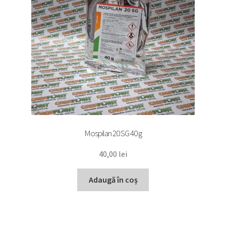
Mospilan 20 SG 40 g
40,00
lei
Adaugă în coș