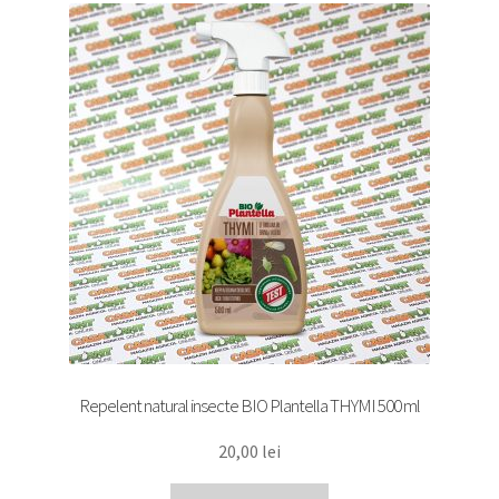
Repelent natural insecte BIO Plantella THYMI 500 ml
20,00
lei