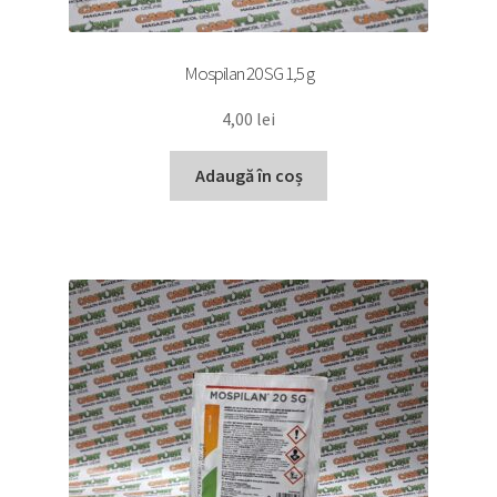
Mospilan 20 SG 1,5 g
4,00
lei
Adaugă în coș