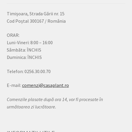
Timișoara, Strada Gării nr. 15
Cod Poștal 300167 / România
ORAR:
Luni-Vineri: 8:00 – 16:00
Sâmbăta: ÎNCHIS
Duminica: ÎNCHIS
Telefon: 0256.30.00.70
E-mail:
comenzi@casaplant.ro
Comenzile plasate după ora 14, vor fi procesate în
următoarea zi lucrătoare.