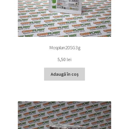
Mospilan 20 SG 3 g
5,50
lei
Adaugă în coș