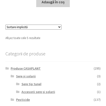
Adaugă în coș
Afișez toate cele 5 rezultate
Categorii de produse
Produse CASAPLANT
(295)
Sere și solarii
(3)
Sere tip tunel
(2)
Accesorii sere și solarii
(1)
Pesticide
(137)