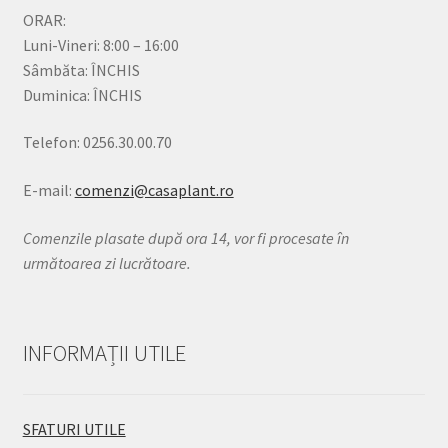
ORAR:
Luni-Vineri: 8:00 – 16:00
Sâmbăta: ÎNCHIS
Duminica: ÎNCHIS
Telefon: 0256.30.00.70
E-mail:
comenzi@casaplant.ro
Comenzile plasate după ora 14, vor fi procesate în
următoarea zi lucrătoare.
INFORMAȚII UTILE
SFATURI UTILE