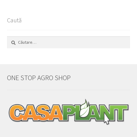
Caută
Caută
după:
ONE STOP AGRO SHOP