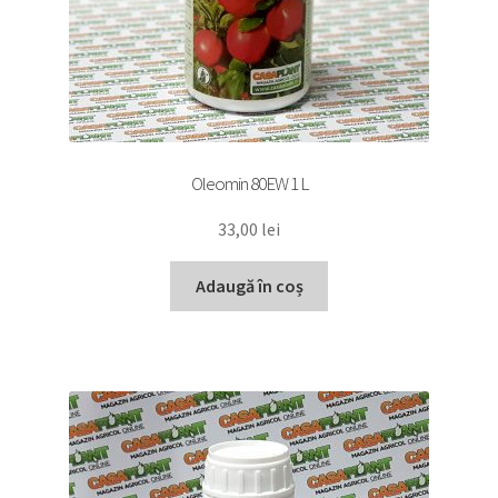
Oleomin 80EW 1 L
33,00
lei
Adaugă în coș