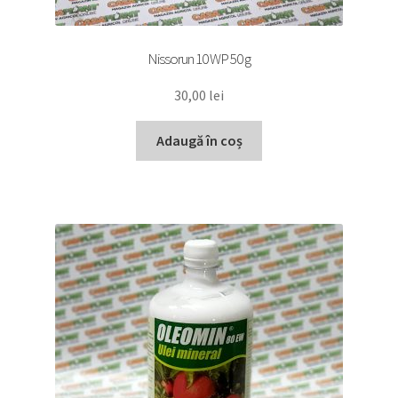
Nissorun 10 WP 50 g
30,00
lei
Adaugă în coș