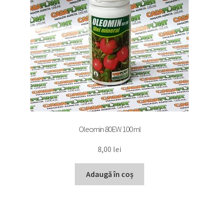
Oleomin 80EW 100 ml
8,00
lei
Adaugă în coș