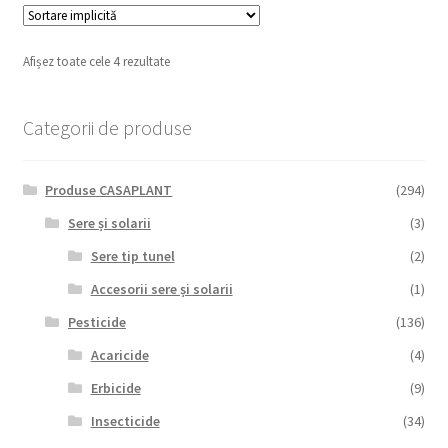
Afișez toate cele 4 rezultate
Categorii de produse
Produse CASAPLANT
(294)
Sere și solarii
(3)
Sere tip tunel
(2)
Accesorii sere și solarii
(1)
Pesticide
(136)
Acaricide
(4)
Erbicide
(9)
Insecticide
(34)