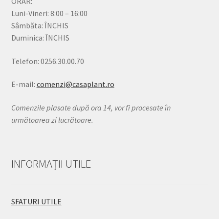
ORAR:
Luni-Vineri: 8:00 – 16:00
Sâmbăta: ÎNCHIS
Duminica: ÎNCHIS
Telefon: 0256.30.00.70
E-mail:
comenzi@casaplant.ro
Comenzile plasate după ora 14, vor fi procesate în
următoarea zi lucrătoare.
INFORMAȚII UTILE
SFATURI UTILE