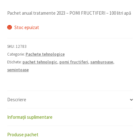
Pachet anual tratamente 2023 – POMI FRUCTIFERI – 100 litri apă
Stoc epuizat
SKU:
12783
Categorie:
Pachete tehnologice
Etichete:
pachet tehnologic
,
pomi fructiferi
,
samburoase
,
semintoase
Descriere
Informații suplimentare
Produse pachet