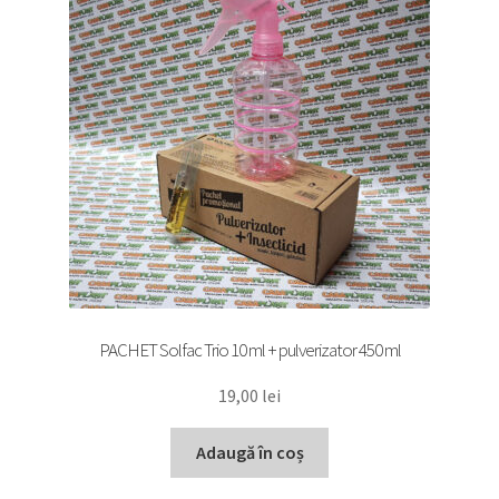
PACHET Solfac Trio 10 ml + pulverizator 450 ml
19,00
lei
Adaugă în coș