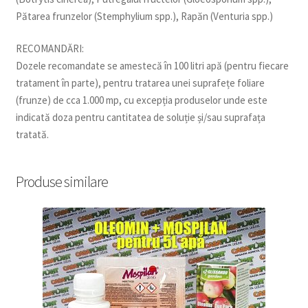
Pătarea frunzelor (Stemphylium spp.), Rapăn (Venturia spp.)
RECOMANDĂRI:
Dozele recomandate se amestecă în 100 litri apă (pentru fiecare
tratament în parte), pentru tratarea unei suprafețe foliare
(frunze) de cca 1.000 mp, cu excepția produselor unde este
indicată doza pentru cantitatea de soluție și/sau suprafața
tratată.
Produse similare