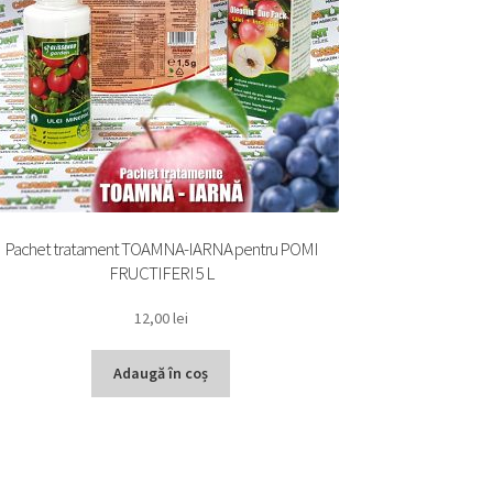
Pachet tratament TOAMNA-IARNA pentru POMI
FRUCTIFERI 5 L
12,00
lei
Adaugă în coș