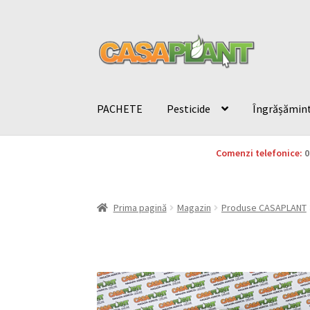
PACHETE
Pesticide
Îngrășămin
Comenzi telefonice:
0
Prima pagină
Magazin
Produse CASAPLANT