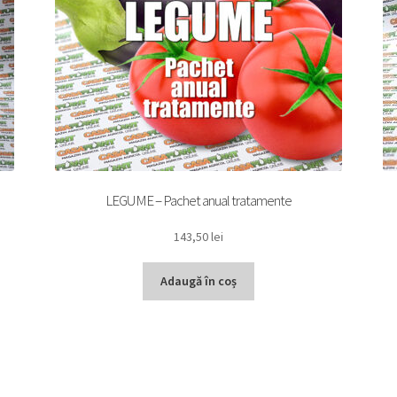
LEGUME – Pachet anual tratamente
143,50
lei
Adaugă în coș