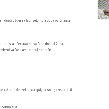
), după căderea frunzelor, și a doua oară iarna
t nu s-a efectuat se va face doar al 2-lea.
ermierul va face amestecul direct în
e clătesc de trei ori cu apă, iar soluţia rezultată
 conţin sulf.