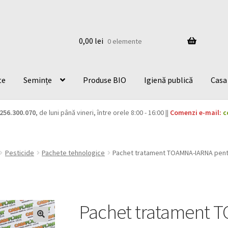
0,00
lei
0 elemente
te
Semințe
Produse BIO
Igienă publică
Casa 
256.300.070
, de luni până vineri, între orele 8:00 - 16:00 ||
Comenzi e-mail:
c
Pesticide
Pachete tehnologice
Pachet tratament TOAMNA-IARNA pentr
Pachet tratament