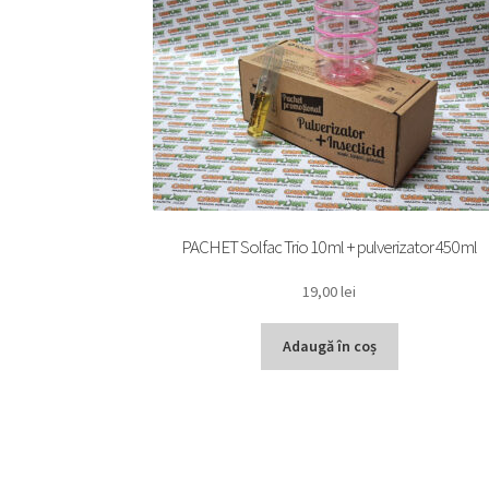
PACHET Solfac Trio 10 ml + pulverizator 450 ml
19,00
lei
Adaugă în coș