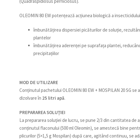
(Quadraspidiosus perniciosus).
OLEOMIN 80 EW potențează acțiunea biologică a insecticidulu
îmbunătățirea dispersiei picăturilor de soluție, rezult
plantelor
îmbunătățirea aderenței pe suprafața plantei, reducând 
precipitațiilor
MOD DE UTILIZARE
Conținutul pachetului OLEOMIN 80 EW + MOSPILAN 20 SG se apli
dizolvare în
25 litri apă
.
PREPARAREA SOLUȚIEI
La prepararea soluţiei de lucru, se pune 2/3 din cantitatea de
conținutul flaconului (500 ml Oleomin), se amestecă bine pen
plicurilor (5×1,5 g Mospilan) după care, agitând continuu, se ad