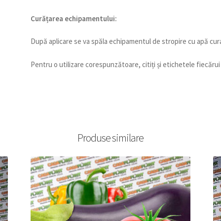
Curățarea echipamentului:
După aplicare se va spăla echipamentul de stropire cu apă cur
Pentru o utilizare corespunzătoare, citiți și etichetele fiecărui 
Produse similare