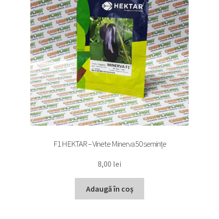
F1 HEKTAR – Vinete Minerva 50 semințe
8,00
lei
Adaugă în coș