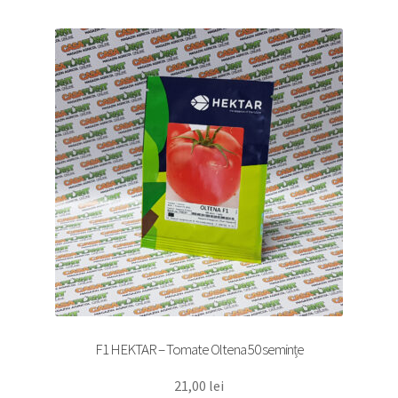
F1 HEKTAR – Tomate Oltena 50 semințe
21,00
lei