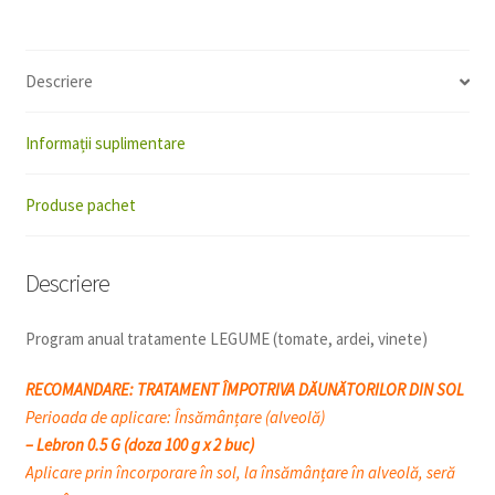
Descriere
Informații suplimentare
Produse pachet
Descriere
Program anual tratamente LEGUME (tomate, ardei, vinete)
RECOMANDARE:
TRATAMENT ÎMPOTRIVA DĂUNĂTORILOR DIN SOL
Perioada de aplicare: Însămânțare (alveolă)
– Lebron 0.5 G (doza 100 g x 2 buc)
Aplicare prin încorporare în sol, la însămânțare în alveolă, seră