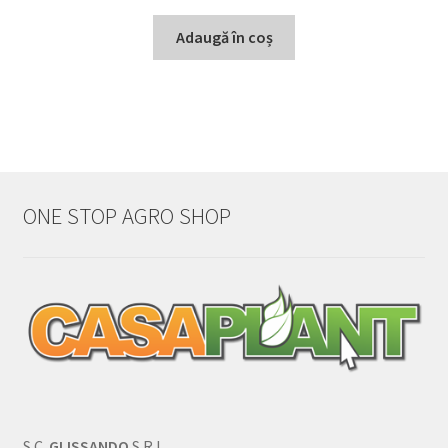
Adaugă în coș
ONE STOP AGRO SHOP
S.C.
GLISSANDO
S.R.L.