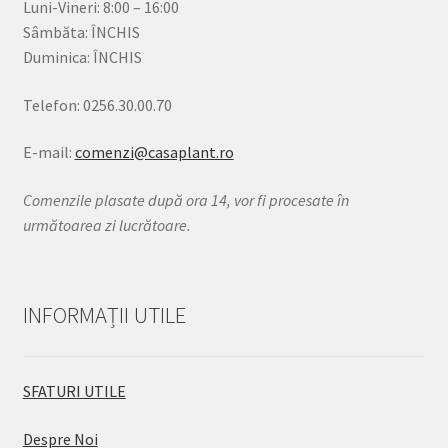
Luni-Vineri: 8:00 – 16:00
Sâmbăta: ÎNCHIS
Duminica: ÎNCHIS
Telefon: 0256.30.00.70
E-mail:
comenzi@casaplant.ro
Comenzile plasate după ora 14, vor fi procesate în
următoarea zi lucrătoare.
INFORMAȚII UTILE
SFATURI UTILE
Despre Noi