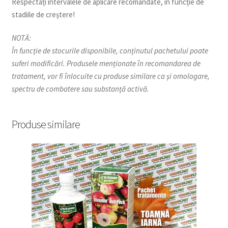
Respectați intervalele de aplicare recomandate, în funcție de
stadiile de creștere!
NOTĂ:
În funcție de stocurile disponibile, conținutul pachetului poate
suferi modificări. Produsele menționate în recomandarea de
tratament, vor fi înlocuite cu produse similare ca și omologare,
spectru de combatere sau substanță activă.
Produse similare