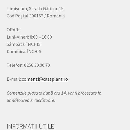
Timișoara, Strada Gării nr. 15
Cod Poștal 300167 / România
ORAR:
Luni-Vineri: 8:00 – 16:00
Sâmbăta: ÎNCHIS
Duminica: ÎNCHIS
Telefon: 0256.30.00.70
E-mail:
comenzi@casaplant.ro
Comenzile plasate după ora 14, vor fi procesate în
următoarea zi lucrătoare.
INFORMAȚII UTILE