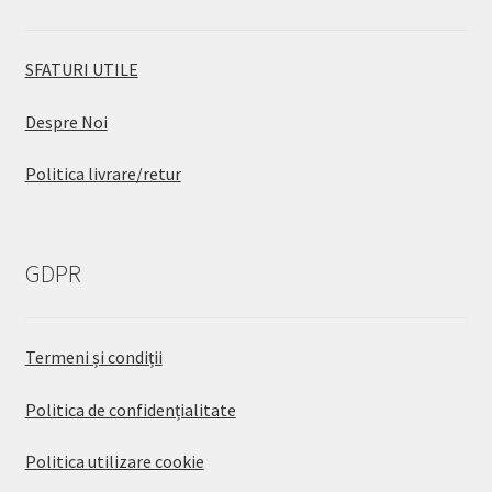
SFATURI UTILE
Despre Noi
Politica livrare/retur
GDPR
Termeni și condiții
Politica de confidențialitate
Politica utilizare cookie