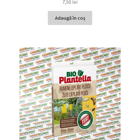
7,50
lei
Adaugă în coș