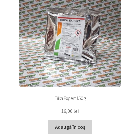
Trika Expert 150 g
16,00
lei
Adaugă în coș