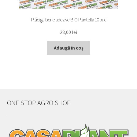
Plăci galbene adezive BIO Plantella 10 buc
28,00
lei
Adaugă în coș
ONE STOP AGRO SHOP