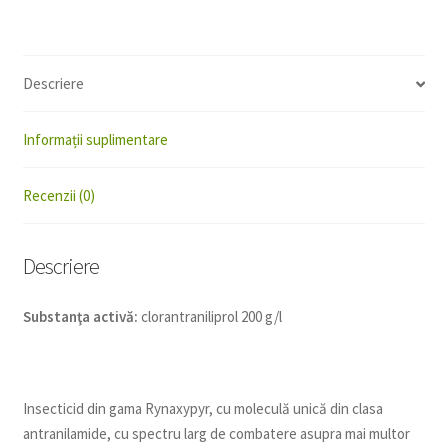
Descriere
Informații suplimentare
Recenzii (0)
Descriere
Substanţa activă:
clorantraniliprol 200 g/l
Insecticid din gama Rynaxypyr, cu moleculă unică din clasa
antranilamide, cu spectru larg de combatere asupra mai multor