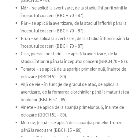
(BBCH 31 – 48).
Măr – se aplică la avertizare, de la stadiul înfloririi până la
începutul coacerii (BBCH 70 – 87).
Păr – se aplică la avertizare, de la stadiul înfloririi până la
începutul coacerii (BBCH 70 – 87).
Prun – se aplică la avertizare, de la stadiul înfloririi până la
începutul coacerii (BBCH 70 – 87).
Cais, piersic, nectarin – se aplică la avertizare, de la
stadiul înfloririi până la începutul coacerii (BBCH 70 – 87).
Tomate – se aplică de la apariţia primelor ouă, înainte de
eclozare (BBCH 51 – 89).
Viţă de vie – în funcţie de gradul de atac, se aplică la
avertizare, de la formarea ciorchinilor până la maturitatea
boabelor (BBCH 57 – 85).
Vinete – se aplică de la apariţia primelor ouă, înainte de
eclozare (BBCH 51 – 89).
Morcov, ţelină – se aplică de la apariţia primelor frunze
până la recoltare (BBCH 15 – 89).