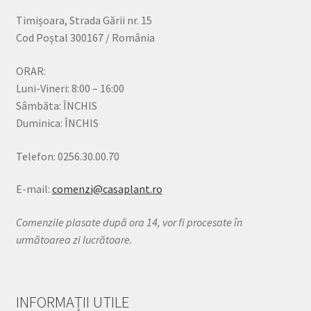
Timișoara, Strada Gării nr. 15
Cod Poștal 300167 / România
ORAR:
Luni-Vineri: 8:00 – 16:00
Sâmbăta: ÎNCHIS
Duminica: ÎNCHIS
Telefon: 0256.30.00.70
E-mail:
comenzi@casaplant.ro
Comenzile plasate după ora 14, vor fi procesate în
următoarea zi lucrătoare.
INFORMAȚII UTILE