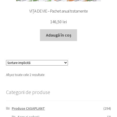
VIȚA DE VIE – Pachet anual tratamente
146,50
lei
Adaugă în coș
Afișez toate cele 2 rezultate
Categorii de produse
Produse CASAPLANT
(294)