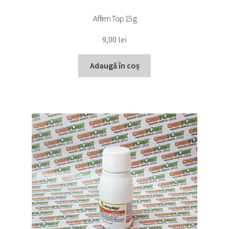
Affirm Top 15 g
9,00
lei
Adaugă în coș