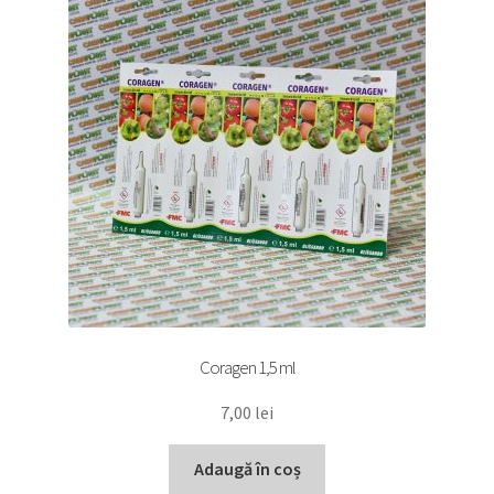
Coragen 1,5 ml
7,00
lei
Adaugă în coș