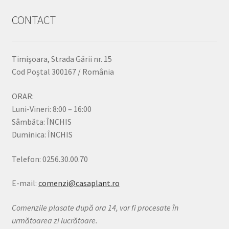
CONTACT
Timișoara, Strada Gării nr. 15
Cod Poștal 300167 / România
ORAR:
Luni-Vineri: 8:00 – 16:00
Sâmbăta: ÎNCHIS
Duminica: ÎNCHIS
Telefon: 0256.30.00.70
E-mail:
comenzi@casaplant.ro
Comenzile plasate după ora 14, vor fi procesate în
următoarea zi lucrătoare.