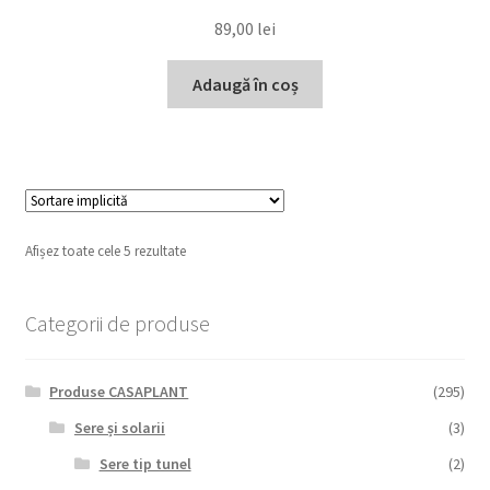
89,00
lei
Adaugă în coș
Afișez toate cele 5 rezultate
Categorii de produse
Produse CASAPLANT
(295)
Sere și solarii
(3)
Sere tip tunel
(2)