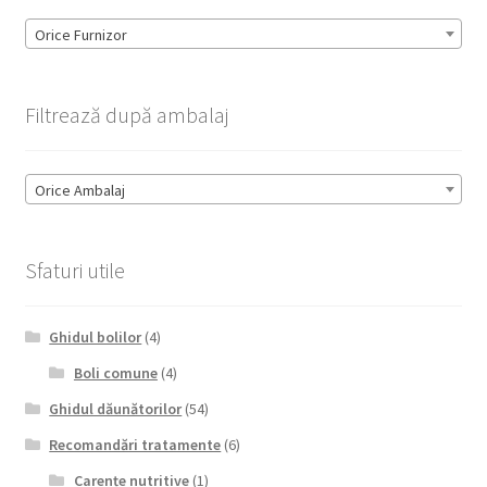
Orice Furnizor
Filtrează după ambalaj
Orice Ambalaj
Sfaturi utile
Ghidul bolilor
(4)
Boli comune
(4)
Ghidul dăunătorilor
(54)
Recomandări tratamente
(6)
Carențe nutritive
(1)