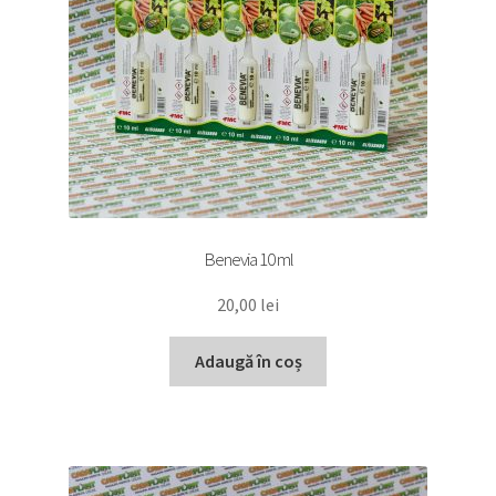
Benevia 10 ml
20,00
lei
Adaugă în coș