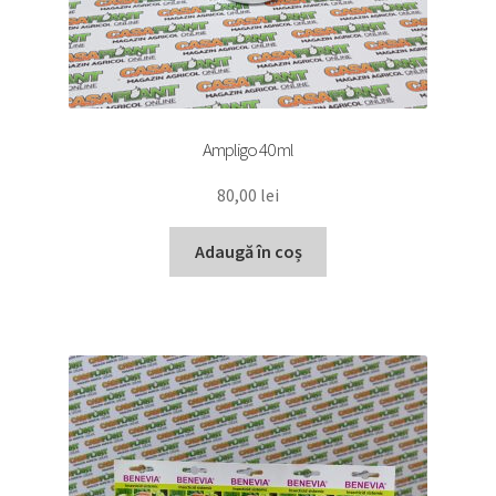
Ampligo 40 ml
80,00
lei
Adaugă în coș