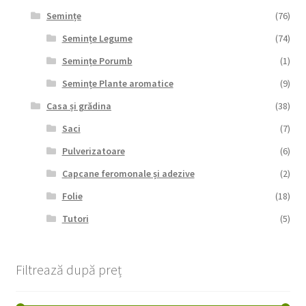
Semințe
(76)
Semințe Legume
(74)
Semințe Porumb
(1)
Semințe Plante aromatice
(9)
Casa și grădina
(38)
Saci
(7)
Pulverizatoare
(6)
Capcane feromonale și adezive
(2)
Folie
(18)
Tutori
(5)
Filtrează după preț