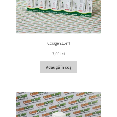
Coragen 1,5 ml
7,00
lei
Adaugă în coș