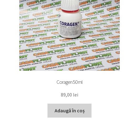
Coragen 50 ml
89,00
lei
Adaugă în coș