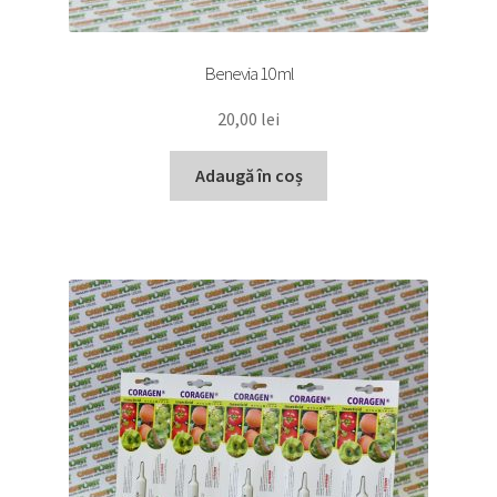
Benevia 10 ml
20,00
lei
Adaugă în coș