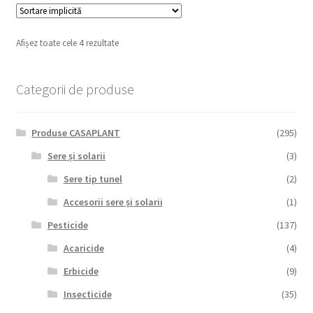
Afișez toate cele 4 rezultate
Categorii de produse
Produse CASAPLANT
(295)
Sere și solarii
(3)
Sere tip tunel
(2)
Accesorii sere și solarii
(1)
Pesticide
(137)
Acaricide
(4)
Erbicide
(9)
Insecticide
(35)