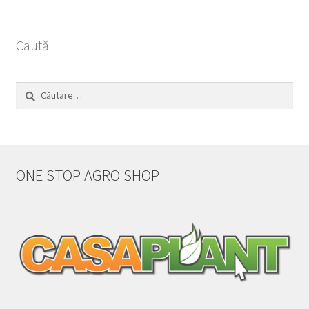
Caută
Caută
după:
ONE STOP AGRO SHOP