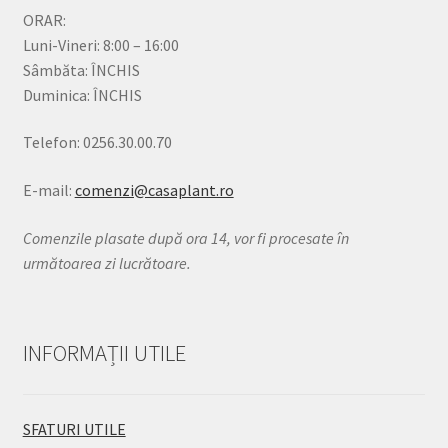
ORAR:
Luni-Vineri: 8:00 – 16:00
Sâmbăta: ÎNCHIS
Duminica: ÎNCHIS
Telefon: 0256.30.00.70
E-mail:
comenzi@casaplant.ro
Comenzile plasate după ora 14, vor fi procesate în
următoarea zi lucrătoare.
INFORMAȚII UTILE
SFATURI UTILE