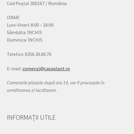
Cod Poștal 300167 / România
ORAR:
Luni-Vineri: 8:00 – 16:00
Sâmbăta: ÎNCHIS
Duminica: ÎNCHIS
Telefon: 0256.30.00.70
E-mail:
comenzi@casaplant.ro
Comenzile plasate după ora 14, vor fi procesate în
următoarea zi lucrătoare.
INFORMAȚII UTILE