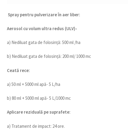
Spray pentru pulverizare în aer liber:
Aerosol cu volum ultra redus (ULV)-
a) Nediluat gata de folosință: 500 ml /ha
b) Nediluat gata de folosință: 200 ml/ 1000 mc
Ceată rece:
a) 50 ml + 5000 ml apă- 5 L/ha
b) 80 ml + 5000 ml apă- 5 L/1000 mc
Aplicare reziduală pe suprafete:
a) Tratament de impact: 24 ore.