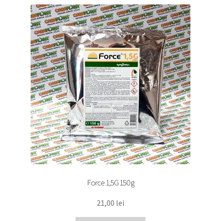
Force 1,5G 150 g
21,00
lei