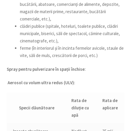
bucătării, abatoare, comercianţi de alimente, depozite,
magazii de materii prime, restaurante, bucătării
comerciale, etc.),
clădiri publice (spitale, hoteluri, toalete publice, clădiri
municipale, biserici, săli de spectacol, cămine culturale,
cinematografe, etc.),
ferme (în interiorul și în incinta fermelor avicole, staule de
vite, săli de muls, crescătorii de porci, etc.)
Spray pentru pulverizare în spații închise:
Aerosol cu volum ultra redus (ULV):
Rata de
Rata de
Specii dăunătoare
diluție cu
aplicare
apă