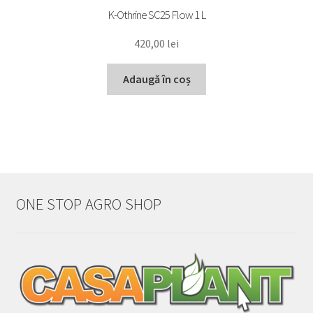
K-Othrine SC25 Flow 1 L
420,00
lei
Adaugă în coș
ONE STOP AGRO SHOP