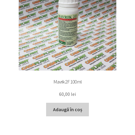
Mavrik 2F 100 ml
60,00
lei
Adaugă în coș