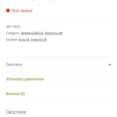
Stoc epuizat
SKU:
6831
Categorii:
Igienă publică
,
Insecticide
Etichete:
biocid
,
insecticid
Descriere
Informații suplimentare
Recenzii (0)
Descriere