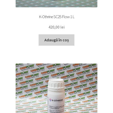
K-Othrine SC25 Flow 1 L
420,00
lei
Adaugă în coș