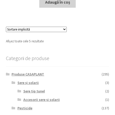
Adaugă în coș
Afișez toate cele 5 rezultate
Categorii de produse
Produse CASAPLANT
(295)
Sere și solarii
(3)
Sere tip tunel
(2)
Accesorii sere și solarii
(1)
Pesticide
(137)