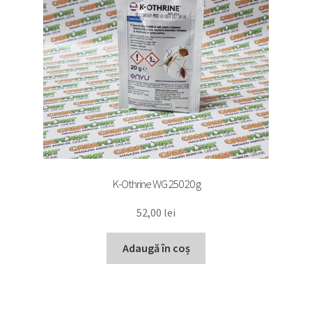
K-Othrine WG 250 20 g
52,00
lei
Adaugă în coș