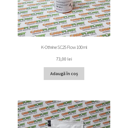
K-Othrine SC25 Flow 100 ml
73,00
lei
Adaugă în coș