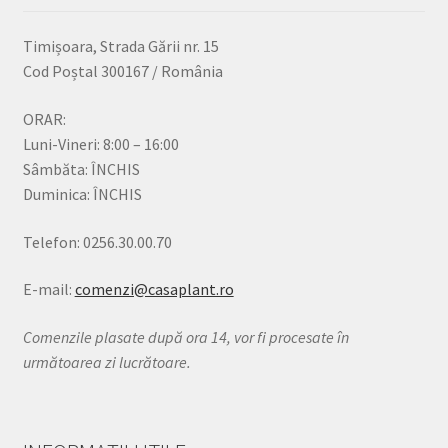
Timișoara, Strada Gării nr. 15
Cod Poștal 300167 / România
ORAR:
Luni-Vineri: 8:00 – 16:00
Sâmbăta: ÎNCHIS
Duminica: ÎNCHIS
Telefon: 0256.30.00.70
E-mail:
comenzi@casaplant.ro
Comenzile plasate după ora 14, vor fi procesate în
următoarea zi lucrătoare.