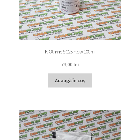
K-Othrine SC25 Flow 100 ml
73,00
lei
Adaugă în coș