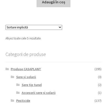
Adaugă în coș
Afișez toate cele 5 rezultate
Categorii de produse
Produse CASAPLANT
(295)
Sere și solarii
(3)
Sere tip tunel
(2)
Accesorii sere și solarii
(1)
Pesticide
(137)