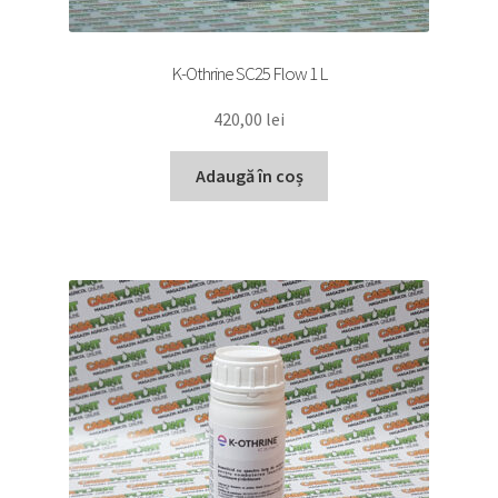
K-Othrine SC25 Flow 1 L
420,00
lei
Adaugă în coș