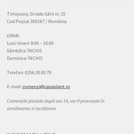
Timișoara, Strada Gării nr. 15
Cod Poștal 300167 / România
ORAR:
Luni-Vineri: 8:00 – 16:00
Sâmbăta: ÎNCHIS
Duminica: ÎNCHIS
Telefon: 0256.30.00.70
E-mail:
comenzi@casaplant.ro
Comenzile plasate după ora 14, vor fi procesate în
următoarea zi lucrătoare.