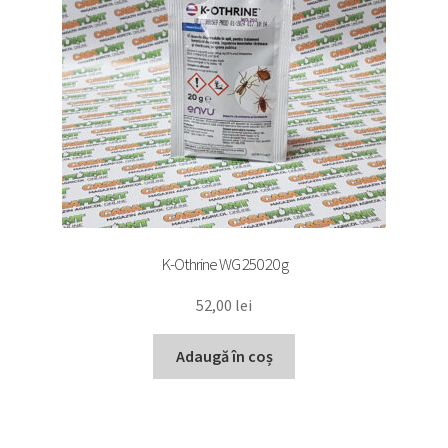
K-Othrine WG 250 20 g
52,00
lei
Adaugă în coș