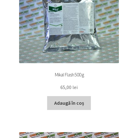
Mikal Flash 500 g
65,00
lei
Adaugă în coș