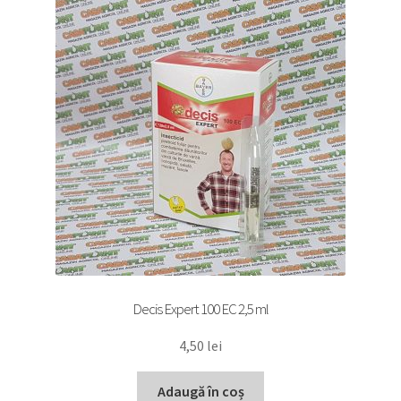
Decis Expert 100 EC 2,5 ml
4,50
lei
Adaugă în coș