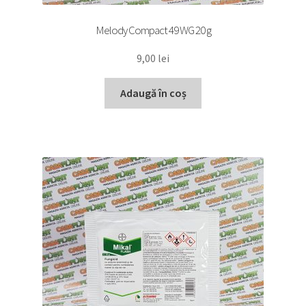
Melody Compact 49 WG 20 g
9,00
lei
Adaugă în coș