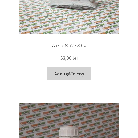
Aliette 80 WG 200 g
53,00
lei
Adaugă în coș