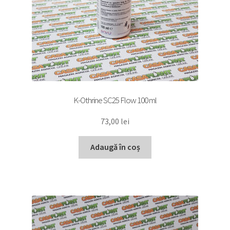
K-Othrine SC25 Flow 100 ml
73,00
lei
Adaugă în coș