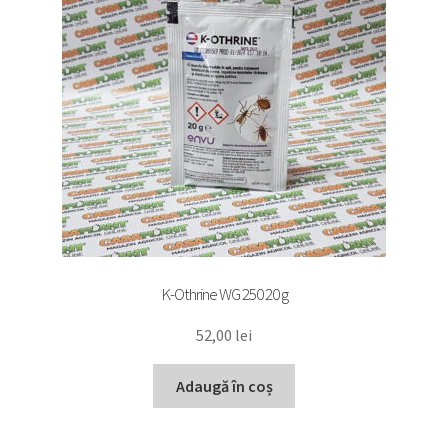
K-Othrine WG 250 20 g
52,00
lei
Adaugă în coș