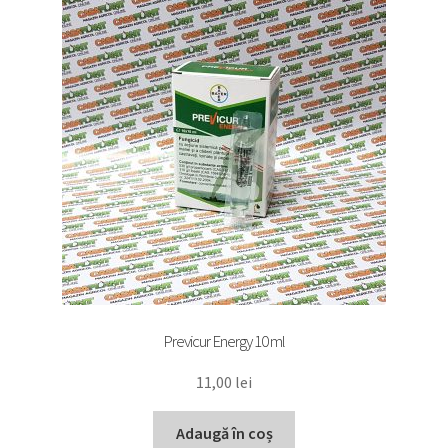
Previcur Energy 10 ml
11,00
lei
Adaugă în coș