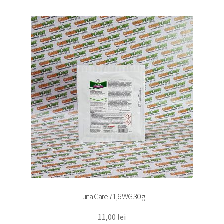
Luna Care 71,6 WG 30 g
11,00
lei