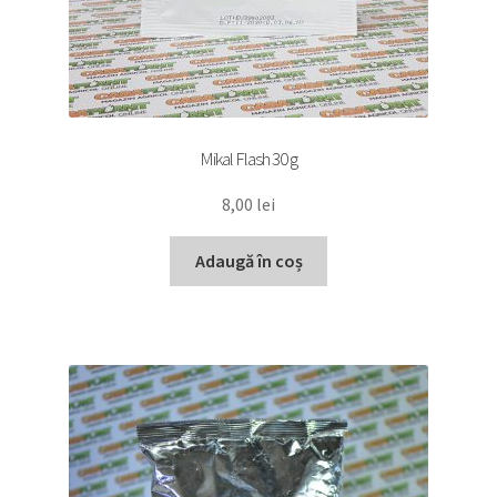
Mikal Flash 30 g
8,00
lei
Adaugă în coș