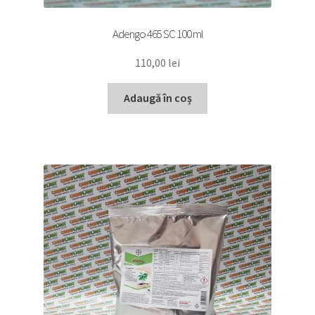
Adengo 465 SC 100 ml
110,00
lei
Adaugă în coș