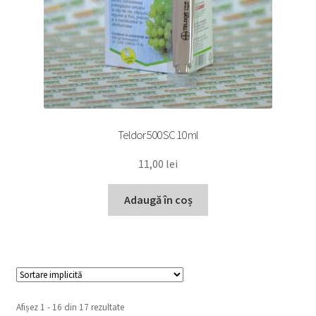
Teldor 500 SC 10 ml
11,00
lei
Adaugă în coș
Afișez 1 - 16 din 17 rezultate