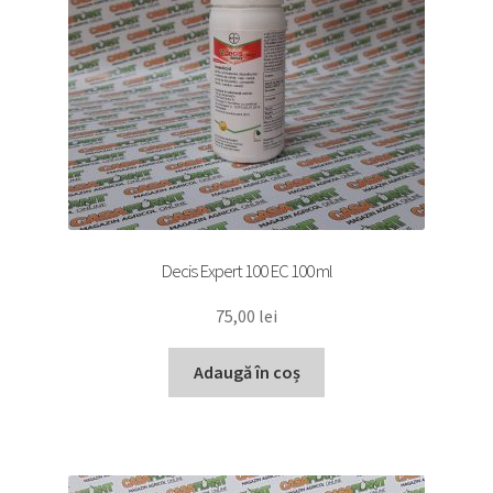
Decis Expert 100 EC 100 ml
75,00
lei
Adaugă în coș