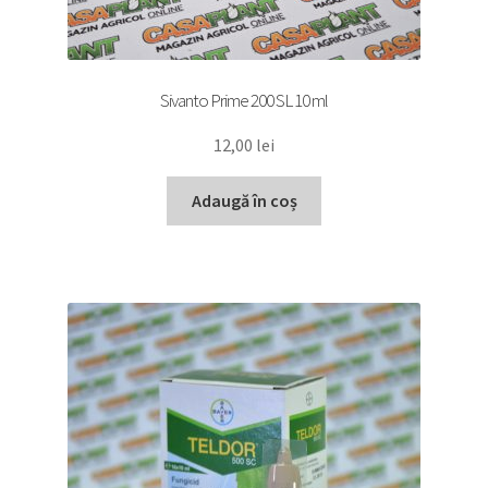
Sivanto Prime 200 SL 10 ml
12,00
lei
Adaugă în coș