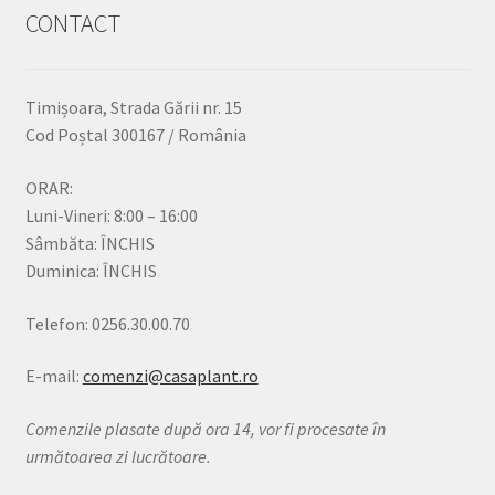
CONTACT
Timișoara, Strada Gării nr. 15
Cod Poștal 300167 / România
ORAR:
Luni-Vineri: 8:00 – 16:00
Sâmbăta: ÎNCHIS
Duminica: ÎNCHIS
Telefon: 0256.30.00.70
E-mail:
comenzi@casaplant.ro
Comenzile plasate după ora 14, vor fi procesate în
următoarea zi lucrătoare.