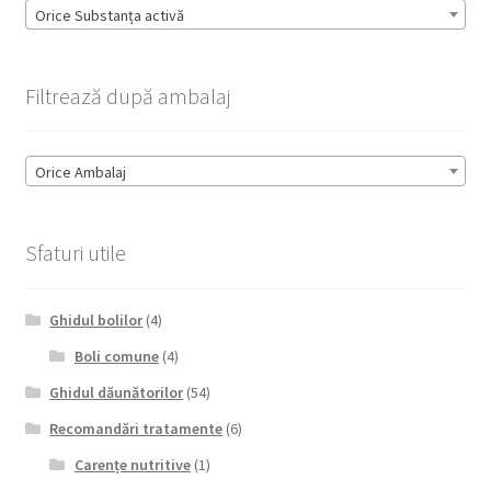
Orice Substanța activă
Filtrează după ambalaj
Orice Ambalaj
Sfaturi utile
Ghidul bolilor
(4)
Boli comune
(4)
Ghidul dăunătorilor
(54)
Recomandări tratamente
(6)
Carențe nutritive
(1)