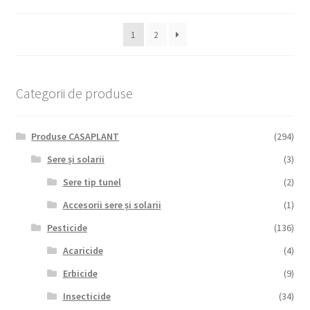
1
2
Categorii de produse
Produse CASAPLANT
(294)
Sere și solarii
(3)
Sere tip tunel
(2)
Accesorii sere și solarii
(1)
Pesticide
(136)
Acaricide
(4)
Erbicide
(9)
Insecticide
(34)