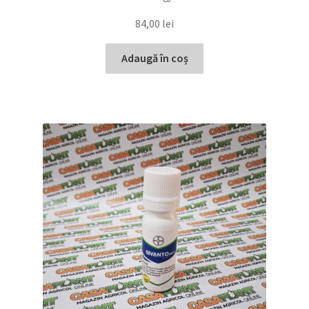
84,00
lei
Adaugă în coș