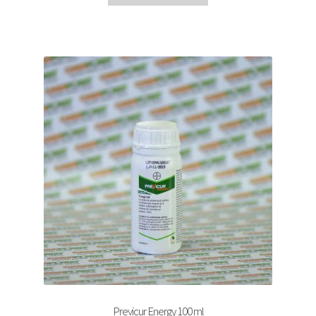
Previcur Energy 100 ml