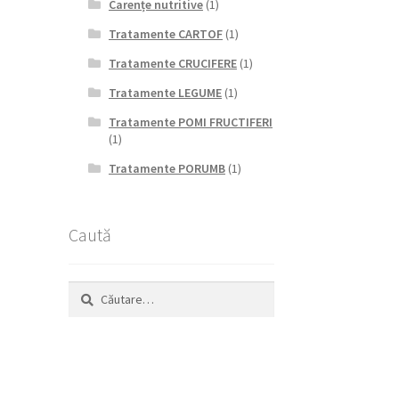
Carențe nutritive
(1)
Tratamente CARTOF
(1)
Tratamente CRUCIFERE
(1)
Tratamente LEGUME
(1)
Tratamente POMI FRUCTIFERI
(1)
Tratamente PORUMB
(1)
Caută
Caută
după: