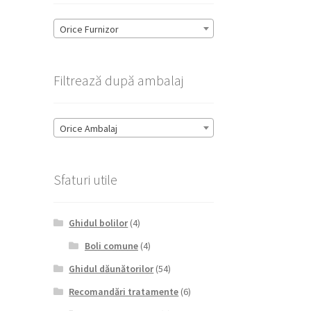
Orice Furnizor
Filtrează după ambalaj
Orice Ambalaj
Sfaturi utile
Ghidul bolilor
(4)
Boli comune
(4)
Ghidul dăunătorilor
(54)
Recomandări tratamente
(6)