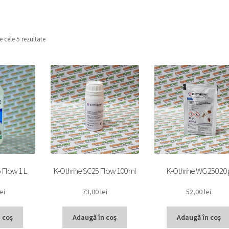
e cele 5 rezultate
 Flow 1 L
K-Othrine SC25 Flow 100 ml
K-Othrine WG 250 20 
lei
73,00
lei
52,00
lei
 coș
Adaugă în coș
Adaugă în coș