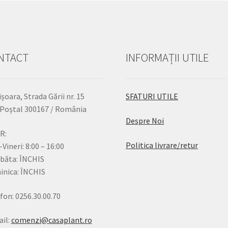
NTACT
INFORMAȚII UTILE
șoara, Strada Gării nr. 15
SFATURI UTILE
Poștal 300167 / România
Despre Noi
R:
Politica livrare/retur
-Vineri: 8:00 – 16:00
băta: ÎNCHIS
nica: ÎNCHIS
fon: 0256.30.00.70
il:
comenzi@casaplant.ro