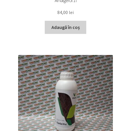
Amalgerol 1 l
84,00
lei
Adaugă în coș