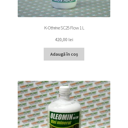
K-Othrine SC25 Flow 1 L
420,00
lei
Adaugă în coș