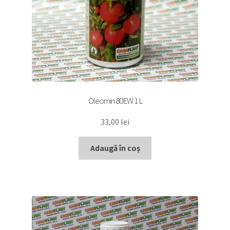
Oleomin 80EW 1 L
33,00
lei
Adaugă în coș