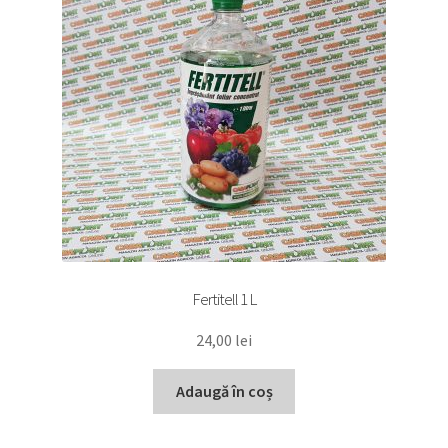
Fertitell 1 L
24,00
lei
Adaugă în coș