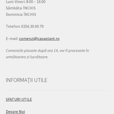
Luni-Vineri: 8:00 – 16:00
Sâmbăta: ÎNCHIS
Duminica: ÎNCHIS
Telefon: 0256.30.00.70
E-mail:
comenzi@casaplant.ro
Comenzile plasate după ora 14, vor fi procesate în
următoarea zi lucrătoare.
INFORMAȚII UTILE
SFATURI UTILE
Despre Noi