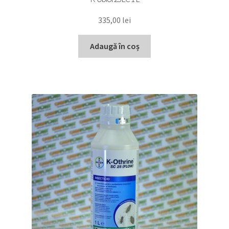
335,00
lei
Adaugă în coș