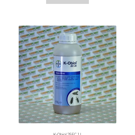
K-Obiol 25EC 1 L