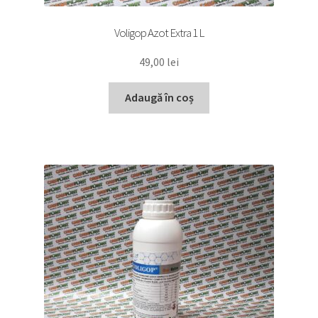
Voligop Azot Extra 1 L
49,00
lei
Adaugă în coș