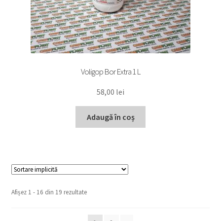
Voligop Bor Extra 1 L
58,00
lei
Adaugă în coș
Afișez 1 - 16 din 19 rezultate