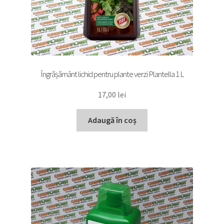
Îngrășământ lichid pentru plante verzi Plantella 1 L
17,00
lei
Adaugă în coș