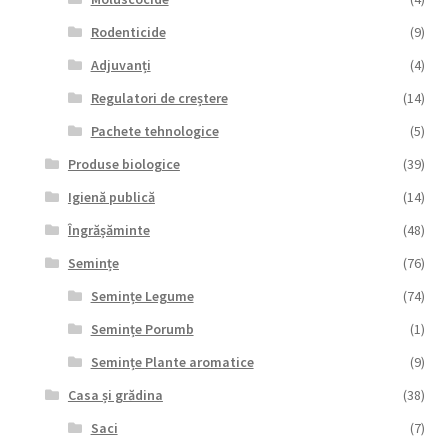
Rodenticide
(9)
Adjuvanți
(4)
Regulatori de creștere
(14)
Pachete tehnologice
(5)
Produse biologice
(39)
Igienă publică
(14)
Îngrășăminte
(48)
Semințe
(76)
Semințe Legume
(74)
Semințe Porumb
(1)
Semințe Plante aromatice
(9)
Casa și grădina
(38)
Saci
(7)