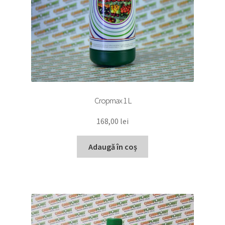
Cropmax 1 L
168,00
lei
Adaugă în coș