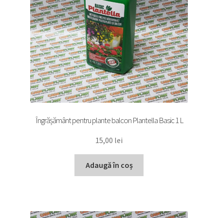
Îngrășământ pentru plante balcon Plantella Basic 1 L
15,00
lei
Adaugă în coș