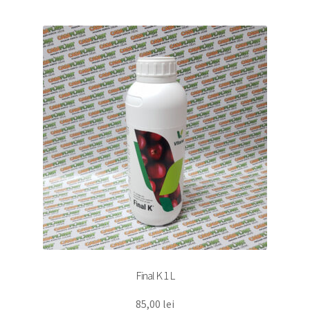
Final K 1 L
85,00
lei