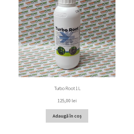
Turbo Root 1 L
125,00
lei
Adaugă în coș