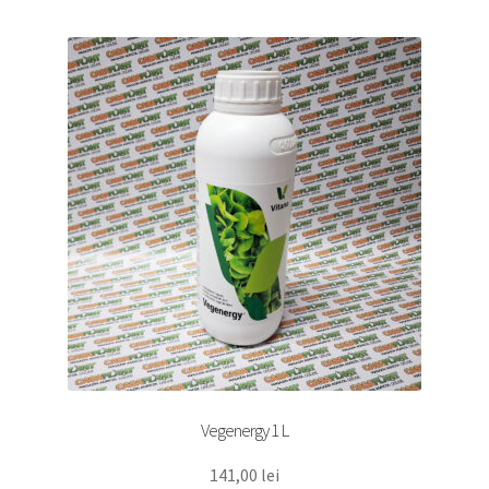
Vegenergy 1 L
141,00
lei