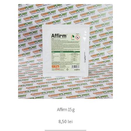
Affirm 15 g
8,50
lei