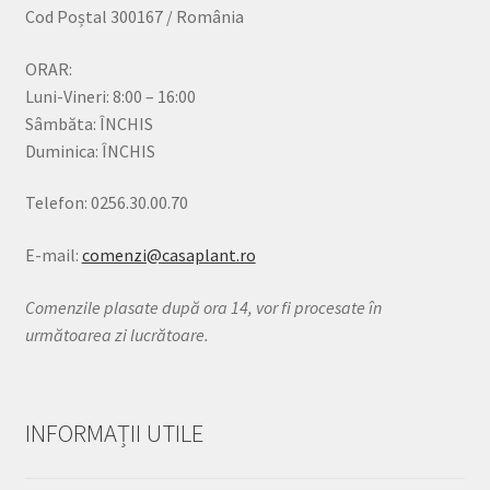
Cod Poștal 300167 / România
ORAR:
Luni-Vineri: 8:00 – 16:00
Sâmbăta: ÎNCHIS
Duminica: ÎNCHIS
Telefon: 0256.30.00.70
E-mail:
comenzi@casaplant.ro
Comenzile plasate după ora 14, vor fi procesate în
următoarea zi lucrătoare.
INFORMAȚII UTILE