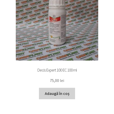
Decis Expert 100 EC 100 ml
75,00
lei
Adaugă în coș