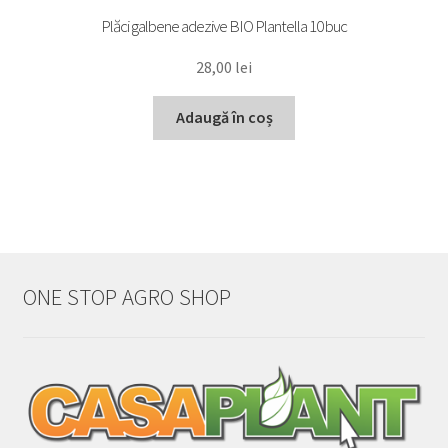
Plăci galbene adezive BIO Plantella 10 buc
28,00
lei
Adaugă în coș
ONE STOP AGRO SHOP