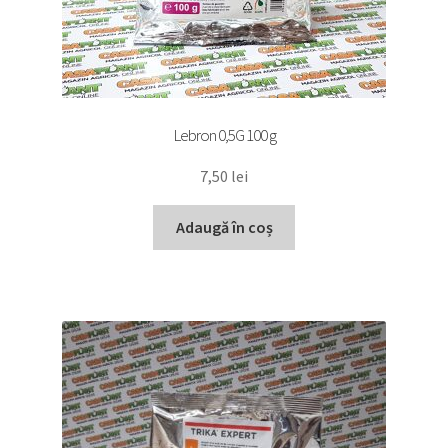
Lebron 0,5G 100 g
7,50
lei
Adaugă în coș