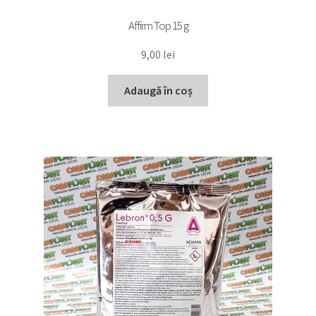
Affirm Top 15 g
9,00
lei
Adaugă în coș