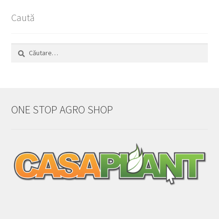
Caută
Caută
după:
ONE STOP AGRO SHOP