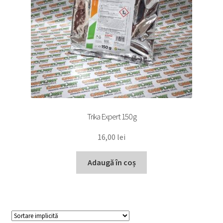
Trika Expert 150 g
16,00
lei
Adaugă în coș