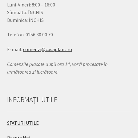
Luni-Vineri: 8:00 – 16:00
Sâmbăta: ÎNCHIS
Duminica: ÎNCHIS
Telefon: 0256.30.00.70
E-mail:
comenzi@casaplant.ro
Comenzile plasate după ora 14, vor fi procesate în
următoarea zi lucrătoare.
INFORMAȚII UTILE
SFATURI UTILE
Despre Noi