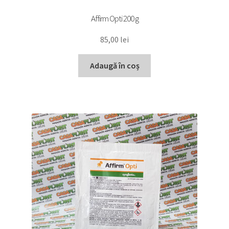
Affirm Opti 200 g
85,00
lei
Adaugă în coș