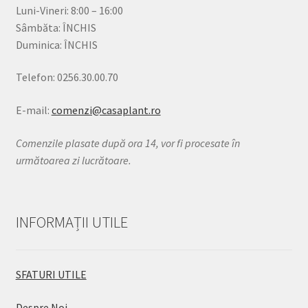
Luni-Vineri: 8:00 – 16:00
Sâmbăta: ÎNCHIS
Duminica: ÎNCHIS
Telefon: 0256.30.00.70
E-mail:
comenzi@casaplant.ro
Comenzile plasate după ora 14, vor fi procesate în
următoarea zi lucrătoare.
INFORMAȚII UTILE
SFATURI UTILE
Despre Noi