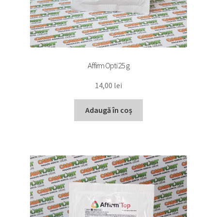
Affirm Opti 25 g
14,00
lei
Adaugă în coș