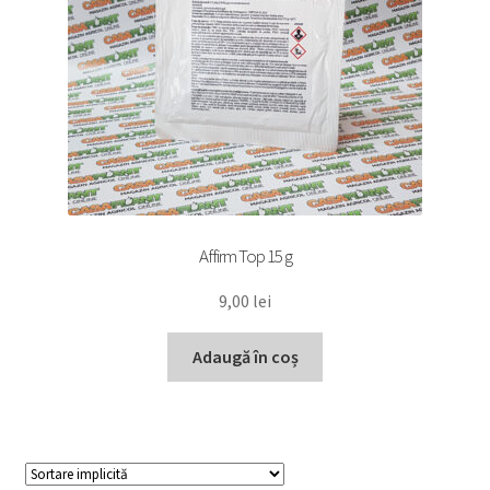
Affirm Top 15 g
9,00
lei
Adaugă în coș