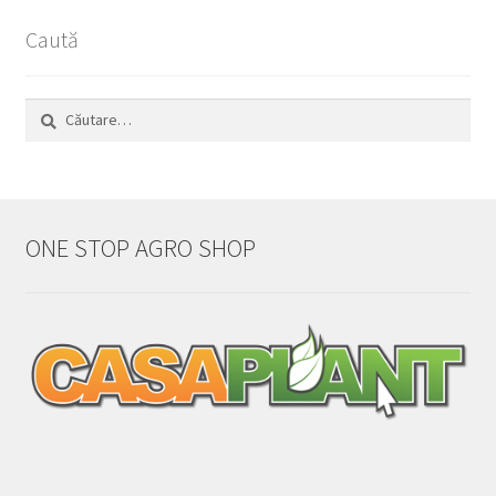
Caută
Caută
după:
ONE STOP AGRO SHOP