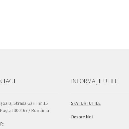
NTACT
INFORMAȚII UTILE
șoara, Strada Gării nr. 15
SFATURI UTILE
Poștal 300167 / România
Despre Noi
R: