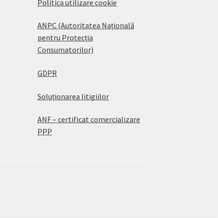
Politica utilizare cookie
ANPC (Autoritatea Națională
pentru Protecția
Consumatorilor)
GDPR
Soluționarea litigiilor
ANF – certificat comercializare
PPP