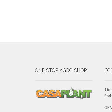
ONE STOP AGRO SHOP
CO
Timi
Cod 
ORA