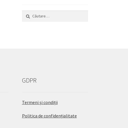
Caută
după:
GDPR
Termeni și condiții
Politica de confidențialitate