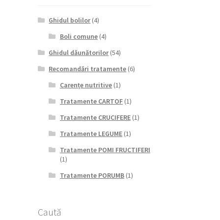
Ghidul bolilor
(4)
Boli comune
(4)
Ghidul dăunătorilor
(54)
Recomandări tratamente
(6)
Carențe nutritive
(1)
Tratamente CARTOF
(1)
Tratamente CRUCIFERE
(1)
Tratamente LEGUME
(1)
Tratamente POMI FRUCTIFERI
(1)
Tratamente PORUMB
(1)
Caută