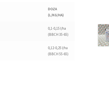
DOZA
(L/KG/HA)
0,1-0,15 l/ha
(BBCH 35-65)
0,12-0,25 l/ha
(BBCH 55-65)