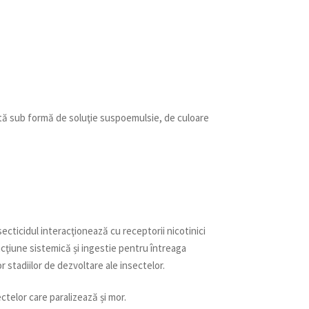
tă sub formă de soluţie suspoemulsie, de culoare
ecticidul interacţionează cu receptorii nicotinici
acţiune sistemică și ingestie pentru întreaga
 stadiilor de dezvoltare ale insectelor.
telor care paralizează și mor.