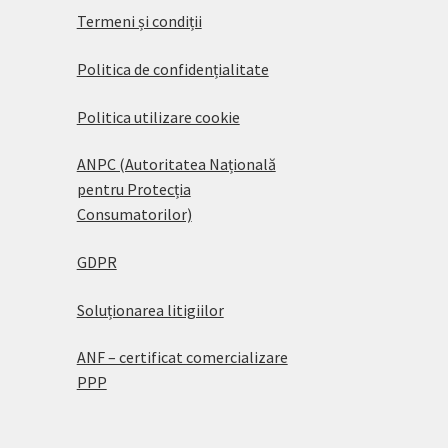
Termeni și condiții
Politica de confidențialitate
Politica utilizare cookie
ANPC (Autoritatea Națională
pentru Protecția
Consumatorilor)
GDPR
Soluționarea litigiilor
ANF – certificat comercializare
PPP