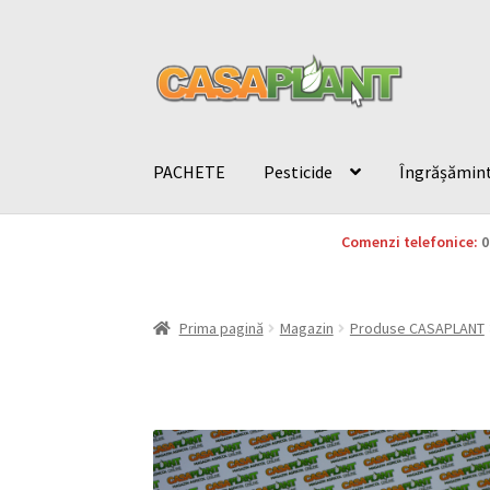
PACHETE
Pesticide
Îngrășămin
Comenzi telefonice:
0
Prima pagină
Magazin
Produse CASAPLANT