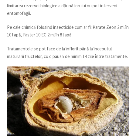
limitarea rezervei biologice a dăunătorului nu pot interveni
entomofagii.
Pe cale chimică folosind insecticide cum ar fi: Karate Zeon 2 ml în
10 l apă, Faster 10 EC 2 ml în 8 l apă.
Tratamentele se pot face de la înflorit până la începutul
maturării fructelor, cu o pauză de minim 14 zile între tratamente.