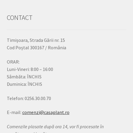
CONTACT
Timișoara, Strada Gării nr. 15
Cod Poștal 300167 / România
ORAR:
Luni-Vineri: 8:00 – 16:00
Sâmbăta: ÎNCHIS
Duminica: ÎNCHIS
Telefon: 0256.30.00.70
E-mail:
comenzi@casaplant.ro
Comenzile plasate după ora 14, vor fi procesate în