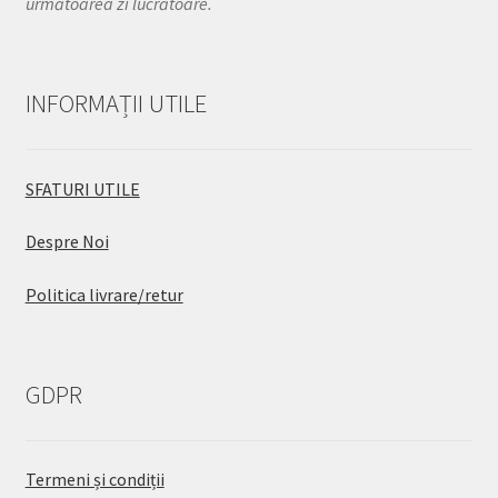
următoarea zi lucrătoare.
INFORMAȚII UTILE
SFATURI UTILE
Despre Noi
Politica livrare/retur
GDPR
Termeni și condiții