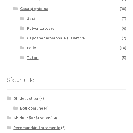
Casa și grădina
(38)
Saci
(7)
Pulverizatoare
(6)
Capcane feromonale și adezive
(2)
Folie
(18)
Tutori
(5)
Sfaturi utile
Ghidul bolilor
(4)
Boli comune
(4)
Ghidul dăunătorilor
(54)
Recomandări tratamente
(6)