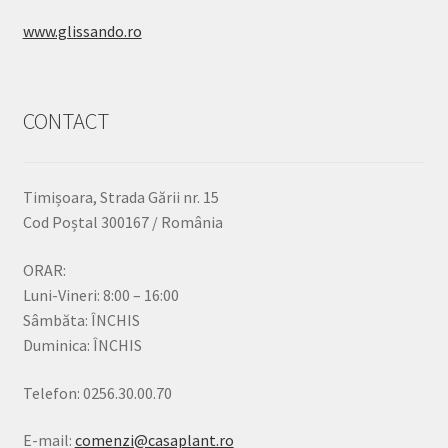
www.glissando.ro
CONTACT
Timișoara, Strada Gării nr. 15
Cod Poștal 300167 / România
ORAR:
Luni-Vineri: 8:00 – 16:00
Sâmbăta: ÎNCHIS
Duminica: ÎNCHIS
Telefon: 0256.30.00.70
E-mail:
comenzi@casaplant.ro