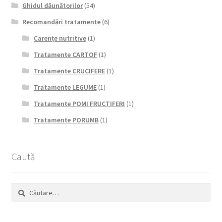
Ghidul dăunătorilor
(54)
Recomandări tratamente
(6)
Carențe nutritive
(1)
Tratamente CARTOF
(1)
Tratamente CRUCIFERE
(1)
Tratamente LEGUME
(1)
Tratamente POMI FRUCTIFERI
(1)
Tratamente PORUMB
(1)
Caută
Caută
după: