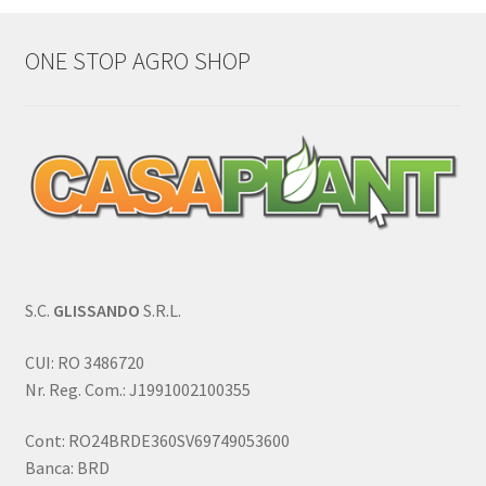
ONE STOP AGRO SHOP
S.C.
GLISSANDO
S.R.L.
CUI: RO 3486720
Nr. Reg. Com.: J1991002100355
Cont: RO24BRDE360SV69749053600
Banca: BRD