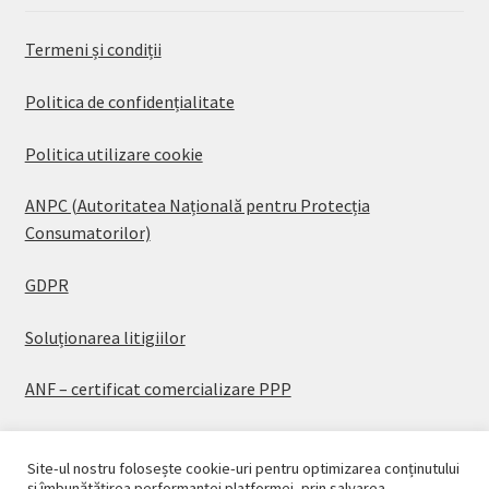
Termeni și condiții
Politica de confidențialitate
Politica utilizare cookie
ANPC (Autoritatea Națională pentru Protecția
Consumatorilor)
GDPR
Soluționarea litigiilor
ANF – certificat comercializare PPP
Site-ul nostru folosește cookie-uri pentru optimizarea conținutului
și îmbunătățirea performanței platformei, prin salvarea